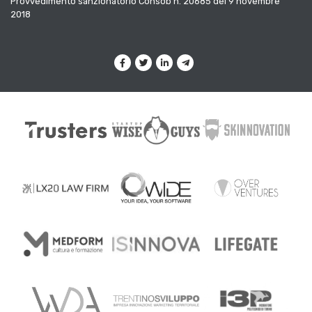
Provvedimento sanzionatorio Consob n. 20685 del 9 novembre
2018