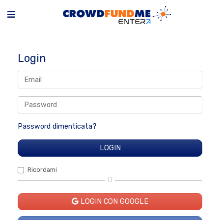
Login
Password dimenticata?
Ricordami
O
LOGIN CON GOOGLE