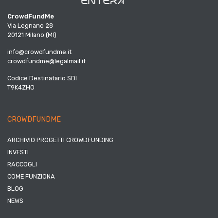
CrowdFundMe
Via Legnano 28
20121 Milano (MI)
info@crowdfundme.it
crowdfundme@legalmail.it
Codice Destinatario SDI
T9K4ZHO
CROWDFUNDME
ARCHIVIO PROGETTI CROWDFUNDING
INVESTI
RACCOGLI
COME FUNZIONA
BLOG
NEWS