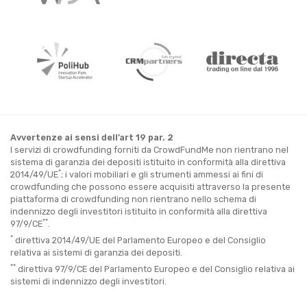
Avvertenze ai sensi dell’art 19 par. 2
I servizi di crowdfunding forniti da CrowdFundMe non rientrano nel
sistema di garanzia dei depositi istituito in conformità alla direttiva
*
2014/49/UE
; i valori mobiliari e gli strumenti ammessi ai fini di
crowdfunding che possono essere acquisiti attraverso la presente
piattaforma di crowdfunding non rientrano nello schema di
indennizzo degli investitori istituito in conformità alla direttiva
**
97/9/CE
.
*
direttiva 2014/49/UE del Parlamento Europeo e del Consiglio
relativa ai sistemi di garanzia dei depositi.
**
direttiva 97/9/CE del Parlamento Europeo e del Consiglio relativa ai
sistemi di indennizzo degli investitori.