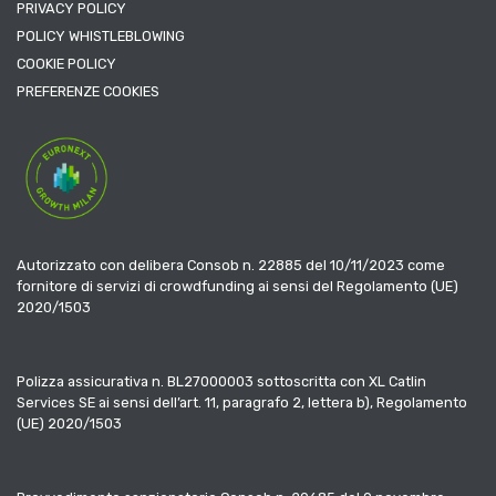
PRIVACY POLICY
POLICY WHISTLEBLOWING
COOKIE POLICY
PREFERENZE COOKIES
Autorizzato con delibera Consob n. 22885 del 10/11/2023 come
fornitore di servizi di crowdfunding ai sensi del Regolamento (UE)
2020/1503
Polizza assicurativa n. BL27000003 sottoscritta con XL Catlin
Services SE ai sensi dell’art. 11, paragrafo 2, lettera b), Regolamento
(UE) 2020/1503