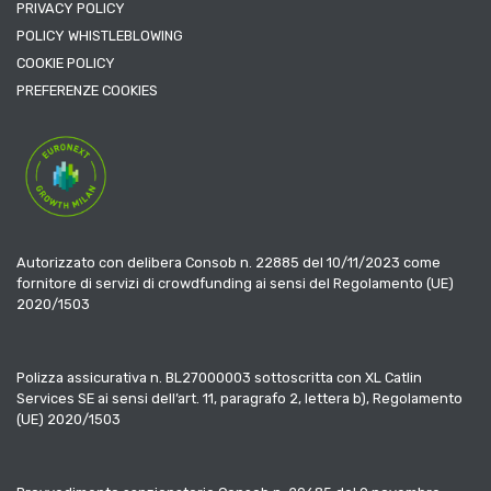
PRIVACY POLICY
POLICY WHISTLEBLOWING
COOKIE POLICY
PREFERENZE COOKIES
Autorizzato con delibera Consob n. 22885 del 10/11/2023 come
fornitore di servizi di crowdfunding ai sensi del Regolamento (UE)
2020/1503
Polizza assicurativa n. BL27000003 sottoscritta con XL Catlin
Services SE ai sensi dell’art. 11, paragrafo 2, lettera b), Regolamento
(UE) 2020/1503