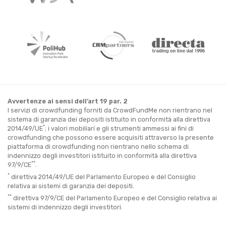
Avvertenze ai sensi dell’art 19 par. 2
I servizi di crowdfunding forniti da CrowdFundMe non rientrano nel
sistema di garanzia dei depositi istituito in conformità alla direttiva
*
2014/49/UE
; i valori mobiliari e gli strumenti ammessi ai fini di
crowdfunding che possono essere acquisiti attraverso la presente
piattaforma di crowdfunding non rientrano nello schema di
indennizzo degli investitori istituito in conformità alla direttiva
**
97/9/CE
.
*
direttiva 2014/49/UE del Parlamento Europeo e del Consiglio
relativa ai sistemi di garanzia dei depositi.
**
direttiva 97/9/CE del Parlamento Europeo e del Consiglio relativa ai
sistemi di indennizzo degli investitori.