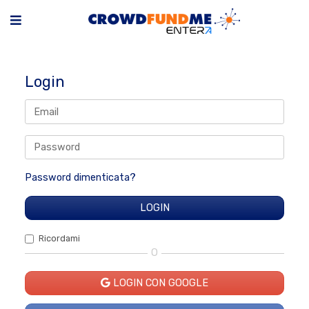
Login
Password dimenticata?
Ricordami
O
LOGIN CON GOOGLE