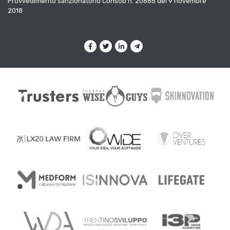
Provvedimento sanzionatorio Consob n. 20685 del 9 novembre
2018