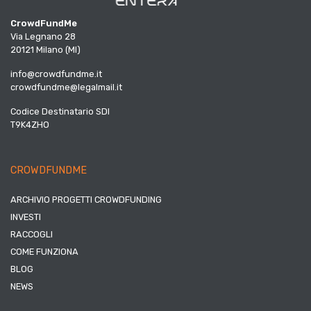
CrowdFundMe
Via Legnano 28
20121 Milano (MI)
info@crowdfundme.it
crowdfundme@legalmail.it
Codice Destinatario SDI
T9K4ZHO
CROWDFUNDME
ARCHIVIO PROGETTI CROWDFUNDING
INVESTI
RACCOGLI
COME FUNZIONA
BLOG
NEWS