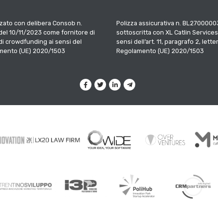
zato con delibera Consob n.
Polizza assicurativa n. BL2700000
el 10/11/2023 come fornitore di
sottoscritta con XL Catlin Services
 di crowdfunding ai sensi del
sensi dell’art. 11, paragrafo 2, letter
mento (UE) 2020/1503
Regolamento (UE) 2020/1503