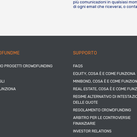
più comunicazioni in qualsiasi mome
di ogni email che riceverai, o cont
DFUNDME
SUPPORTO
IO PROGETTI CROWDFUNDING
FAQS
EQUITY, COSA È E COME FUNZIONA
LI
MINIBOND, COSA È E COME FUNZIO
UNZIONA
REAL ESTATE, COSA È E COME FUN
REGIME ALTERNATIVO DI INTESTAZI
DELLE QUOTE
REGOLAMENTO CROWDFUNDING
ARBITRO PER LE CONTROVERSIE
FINANZIARIE
INVESTOR RELATIONS