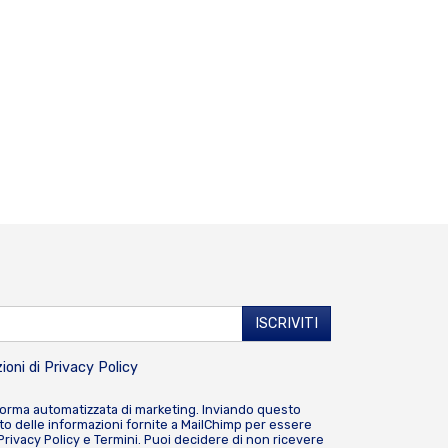
ioni di
Privacy Policy
forma automatizzata di marketing. Inviando questo
o delle informazioni fornite a MailChimp per essere
Privacy Policy
e
Termini
. Puoi decidere di non ricevere