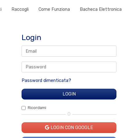
i
Raccogli
Come Funziona
Bacheca Elettronica
Login
Password dimenticata?
Ricordami
O
LOGIN CON GOOGLE