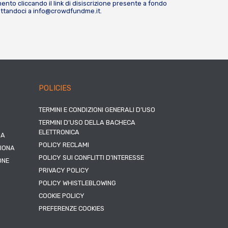
nto cliccando il link di disiscrizione presente a fondo
attandoci a
info@crowdfundme.it
.
POLICIES
TERMINI E CONDIZIONI GENERALI D’USO
TERMINI D’USO DELLA BACHECA
ELETTRONICA
NA
POLICY RECLAMI
ZIONA
POLICY SUI CONFLITTI D’INTERESSE
ONE
PRIVACY POLICY
POLICY WHISTLEBLOWING
COOKIE POLICY
PREFERENZE COOKIES