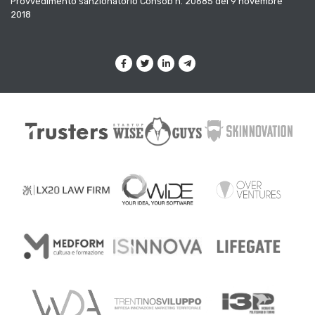
Provvedimento sanzionatorio Consob n. 20685 del 9 novembre
2018