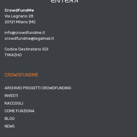
CrowdFundMe
Via Legnano 28
20121 Milano (MI)
info@crowdfundme.it
crowdfundme@legalmail.it
Codice Destinatario SDI
T9K4ZHO
CROWDFUNDME
ARCHIVIO PROGETTI CROWDFUNDING
INVESTI
RACCOGLI
COME FUNZIONA
BLOG
NEWS