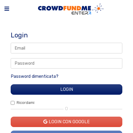
Login
Password dimenticata?
Ricordami
O
LOGIN CON GOOGLE