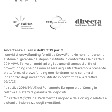
Avvertenze ai sensi dell’art 19 par. 2
I servizi di crowdfunding forniti da CrowdFundMe non rientrano nel
sistema di garanzia dei depositi istituito in conformità alla direttiva
*
2014/49/UE
; i valori mobiliari e gli strumenti ammessi ai fini di
crowdfunding che possono essere acquisiti attraverso la presente
piattaforma di crowdfunding non rientrano nello schema di
indennizzo degli investitori istituito in conformità alla direttiva
**
97/9/CE
.
*
direttiva 2014/49/UE del Parlamento Europeo e del Consiglio
relativa ai sistemi di garanzia dei depositi.
**
direttiva 97/9/CE del Parlamento Europeo e del Consiglio relativa ai
sistemi di indennizzo degli investitori.