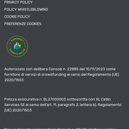
PRIVACY POLICY
POLICY WHISTLEBLOWING
COOKIE POLICY
PREFERENZE COOKIES
Autorizzato con delibera Consob n. 22885 del 10/11/2023 come
fornitore di servizi di crowdfunding ai sensi del Regolamento (UE)
2020/1503
Polizza assicurativa n. BL27000003 sottoscritta con XL Catlin
Services SE ai sensi dell’art. 11, paragrafo 2, lettera b), Regolamento
(UE) 2020/1503