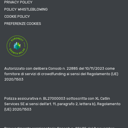
PRIVACY POLICY
POLICY WHISTLEBLOWING
COOKIE POLICY
PREFERENZE COOKIES
Autorizzato con delibera Consob n. 22885 del 10/11/2023 come
fornitore di servizi di crowdfunding ai sensi del Regolamento (UE)
2020/1503
Polizza assicurativa n. BL27000003 sottoscritta con XL Catlin
Services SE ai sensi dell’art. 11, paragrafo 2, lettera b), Regolamento
(UE) 2020/1503