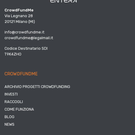
CrowdFundMe
Via Legnano 28
20121 Milano (MI)
info@crowdfundme.it
crowdfundme@legalmail.it
Codice Destinatario SDI
T9K4ZHO
CROWDFUNDME
ARCHIVIO PROGETTI CROWDFUNDING
INVESTI
RACCOGLI
COME FUNZIONA
BLOG
NEWS