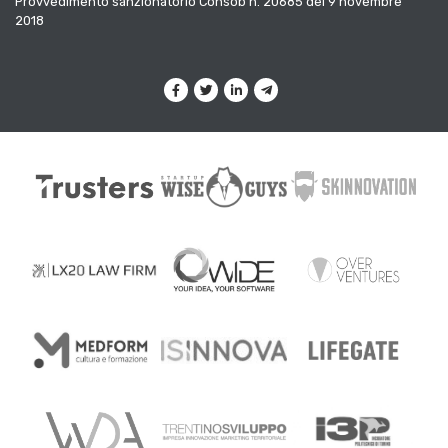
Provvedimento sanzionatorio Consob n. 20685 del 9 novembre
2018