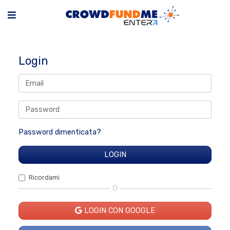
Login
Password dimenticata?
Ricordami
O
LOGIN CON GOOGLE