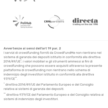
Avvertenze ai sensi dell’art 19 par. 2
I servizi di crowdfunding forniti da CrowdFundMe non rientrano nel
sistema di garanzia dei depositi istituito in conformità alla direttiva
*
2014/49/UE
; i valori mobiliari e gli strumenti ammessi ai fini di
crowdfunding che possono essere acquisiti attraverso la presente
piattaforma di crowdfunding non rientrano nello schema di
indennizzo degli investitori istituito in conformità alla direttiva
**
97/9/CE
.
*
direttiva 2014/49/UE del Parlamento Europeo e del Consiglio
relativa ai sistemi di garanzia dei depositi.
**
direttiva 97/9/CE del Parlamento Europeo e del Consiglio relativa ai
sistemi di indennizzo degli investitori.