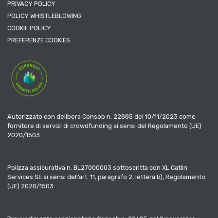
PRIVACY POLICY
POLICY WHISTLEBLOWING
COOKIE POLICY
PREFERENZE COOKIES
Autorizzato con delibera Consob n. 22885 del 10/11/2023 come
fornitore di servizi di crowdfunding ai sensi del Regolamento (UE)
2020/1503
Polizza assicurativa n. BL27000003 sottoscritta con XL Catlin
Services SE ai sensi dell’art. 11, paragrafo 2, lettera b), Regolamento
(UE) 2020/1503