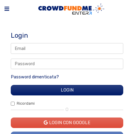
Login
Password dimenticata?
Ricordami
O
LOGIN CON GOOGLE