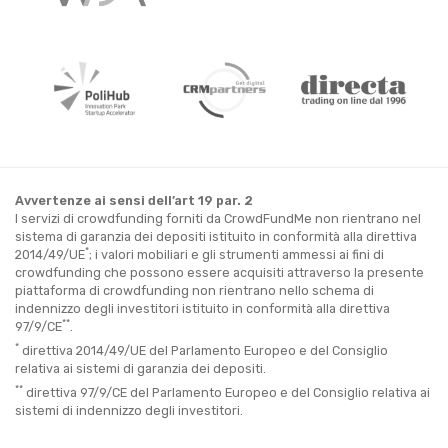
Avvertenze ai sensi dell’art 19 par. 2
I servizi di crowdfunding forniti da CrowdFundMe non rientrano nel
sistema di garanzia dei depositi istituito in conformità alla direttiva
*
2014/49/UE
; i valori mobiliari e gli strumenti ammessi ai fini di
crowdfunding che possono essere acquisiti attraverso la presente
piattaforma di crowdfunding non rientrano nello schema di
indennizzo degli investitori istituito in conformità alla direttiva
**
97/9/CE
.
*
direttiva 2014/49/UE del Parlamento Europeo e del Consiglio
relativa ai sistemi di garanzia dei depositi.
**
direttiva 97/9/CE del Parlamento Europeo e del Consiglio relativa ai
sistemi di indennizzo degli investitori.