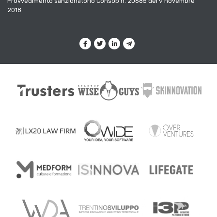
Provvedimento sanzionatorio Consob n. 20685 del 9 novembre
2018