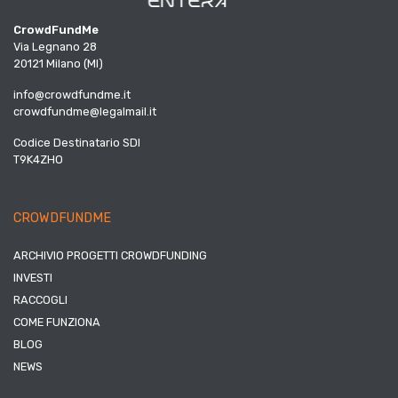
CrowdFundMe
Via Legnano 28
20121 Milano (MI)
info@crowdfundme.it
crowdfundme@legalmail.it
Codice Destinatario SDI
T9K4ZHO
CROWDFUNDME
ARCHIVIO PROGETTI CROWDFUNDING
INVESTI
RACCOGLI
COME FUNZIONA
BLOG
NEWS