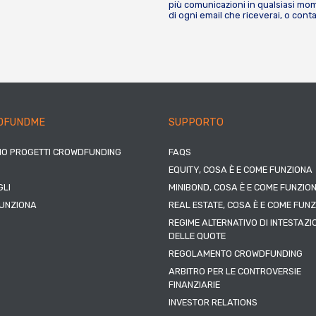
più comunicazioni in qualsiasi mome
di ogni email che riceverai, o cont
DFUNDME
SUPPORTO
IO PROGETTI CROWDFUNDING
FAQS
EQUITY, COSA È E COME FUNZIONA
LI
MINIBOND, COSA È E COME FUNZIO
UNZIONA
REAL ESTATE, COSA È E COME FUN
REGIME ALTERNATIVO DI INTESTAZI
DELLE QUOTE
REGOLAMENTO CROWDFUNDING
ARBITRO PER LE CONTROVERSIE
FINANZIARIE
INVESTOR RELATIONS