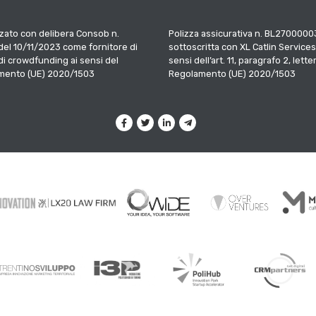
zato con delibera Consob n.
Polizza assicurativa n. BL2700000
el 10/11/2023 come fornitore di
sottoscritta con XL Catlin Services
 di crowdfunding ai sensi del
sensi dell’art. 11, paragrafo 2, letter
mento (UE) 2020/1503
Regolamento (UE) 2020/1503