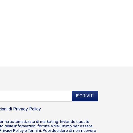
ioni di
Privacy Policy
forma automatizzata di marketing. Inviando questo
o delle informazioni fornite a MailChimp per essere
Privacy Policy
e
Termini
. Puoi decidere di non ricevere