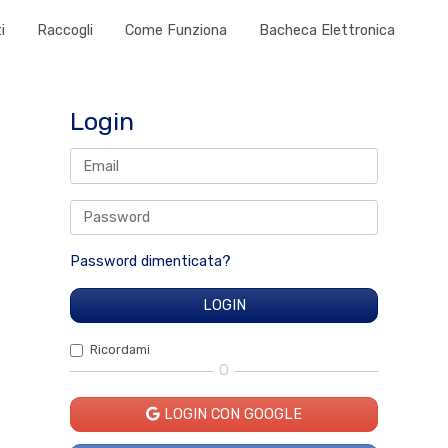
i
Raccogli
Come Funziona
Bacheca Elettronica
Login
Password dimenticata?
Ricordami
O
LOGIN CON GOOGLE