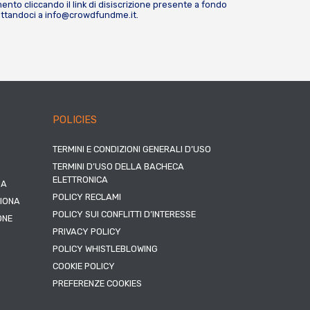
nto cliccando il link di disiscrizione presente a fondo
attandoci a
info@crowdfundme.it
.
POLICIES
TERMINI E CONDIZIONI GENERALI D’USO
TERMINI D’USO DELLA BACHECA
ELETTRONICA
NA
POLICY RECLAMI
ZIONA
POLICY SUI CONFLITTI D’INTERESSE
ONE
PRIVACY POLICY
POLICY WHISTLEBLOWING
COOKIE POLICY
PREFERENZE COOKIES