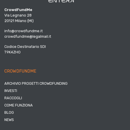
CrowdFundMe
Via Legnano 28
20121 Milano (MI)
info@crowdfundme.it
crowdfundme@legalmail.it
Codice Destinatario SDI
T9K4ZHO
CROWDFUNDME
ARCHIVIO PROGETTI CROWDFUNDING
INVESTI
RACCOGLI
COME FUNZIONA
BLOG
NEWS