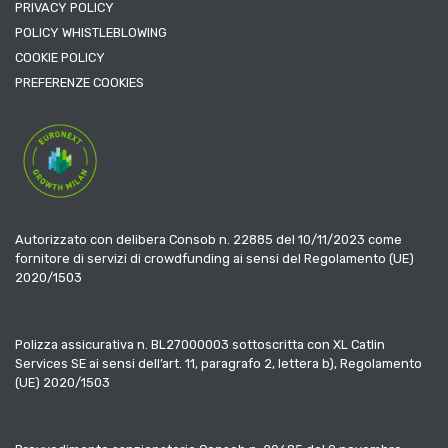
PRIVACY POLICY
POLICY WHISTLEBLOWING
COOKIE POLICY
PREFERENZE COOKIES
Autorizzato con delibera Consob n. 22885 del 10/11/2023 come
fornitore di servizi di crowdfunding ai sensi del Regolamento (UE)
2020/1503
Polizza assicurativa n. BL27000003 sottoscritta con XL Catlin
Services SE ai sensi dell’art. 11, paragrafo 2, lettera b), Regolamento
(UE) 2020/1503