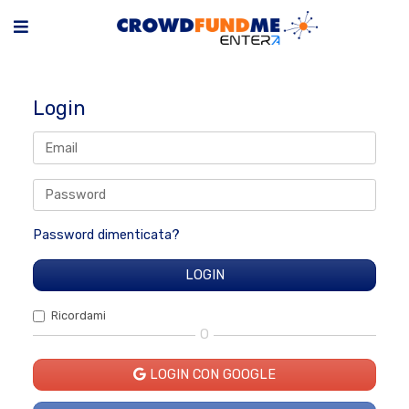
Login
Password dimenticata?
Ricordami
O
LOGIN CON GOOGLE