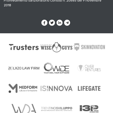
Provvedimento sanzionatorio Consob n. 20685 del 9 novembre
2018