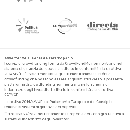
Avvertenze ai sensi dell’art 19 par. 2
I servizi di crowdfunding forniti da CrowdFundMe non rientrano nel
sistema di garanzia dei depositi istituito in conformità alla direttiva
*
2014/49/UE
; i valori mobiliari e gli strumenti ammessi ai fini di
crowdfunding che possono essere acquisiti attraverso la presente
piattaforma di crowdfunding non rientrano nello schema di
indennizzo degli investitori istituito in conformità alla direttiva
**
97/9/CE
.
*
direttiva 2014/49/UE del Parlamento Europeo e del Consiglio
relativa ai sistemi di garanzia dei depositi.
**
direttiva 97/9/CE del Parlamento Europeo e del Consiglio relativa ai
sistemi di indennizzo degli investitori.