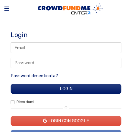
Login
Password dimenticata?
Ricordami
O
LOGIN CON GOOGLE