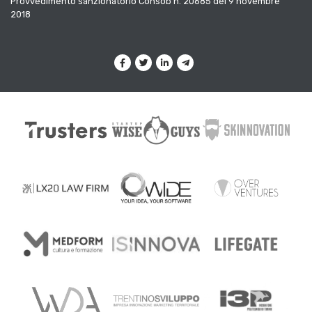
Provvedimento sanzionatorio Consob n. 20685 del 9 novembre
2018