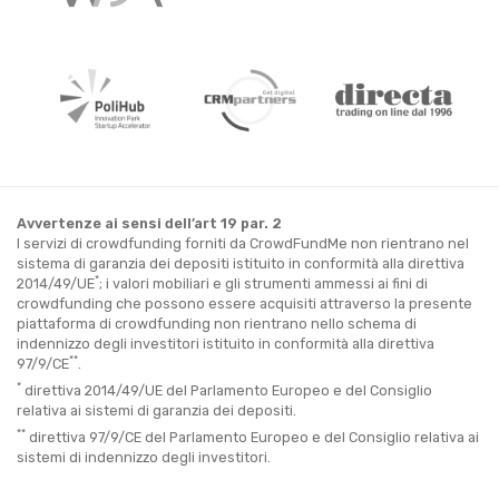
Avvertenze ai sensi dell’art 19 par. 2
I servizi di crowdfunding forniti da CrowdFundMe non rientrano nel
sistema di garanzia dei depositi istituito in conformità alla direttiva
*
2014/49/UE
; i valori mobiliari e gli strumenti ammessi ai fini di
crowdfunding che possono essere acquisiti attraverso la presente
piattaforma di crowdfunding non rientrano nello schema di
indennizzo degli investitori istituito in conformità alla direttiva
**
97/9/CE
.
*
direttiva 2014/49/UE del Parlamento Europeo e del Consiglio
relativa ai sistemi di garanzia dei depositi.
**
direttiva 97/9/CE del Parlamento Europeo e del Consiglio relativa ai
sistemi di indennizzo degli investitori.