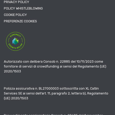
PRIVACY POLICY
POLICY WHISTLEBLOWING
COOKIE POLICY
PREFERENZE COOKIES
Autorizzato con delibera Consob n. 22885 del 10/11/2023 come
fornitore di servizi di crowdfunding ai sensi del Regolamento (UE)
2020/1503
Polizza assicurativa n. BL27000003 sottoscritta con XL Catlin
Services SE ai sensi dell’art. 11, paragrafo 2, lettera b), Regolamento
(UE) 2020/1503