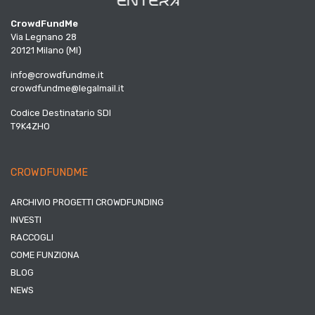
CrowdFundMe
Via Legnano 28
20121 Milano (MI)
info@crowdfundme.it
crowdfundme@legalmail.it
Codice Destinatario SDI
T9K4ZHO
CROWDFUNDME
ARCHIVIO PROGETTI CROWDFUNDING
INVESTI
RACCOGLI
COME FUNZIONA
BLOG
NEWS