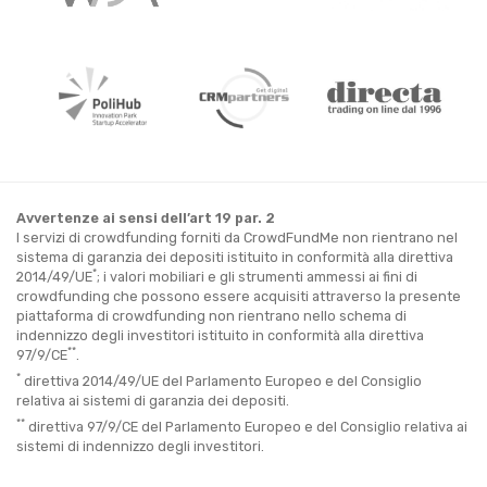
Avvertenze ai sensi dell’art 19 par. 2
I servizi di crowdfunding forniti da CrowdFundMe non rientrano nel
sistema di garanzia dei depositi istituito in conformità alla direttiva
*
2014/49/UE
; i valori mobiliari e gli strumenti ammessi ai fini di
crowdfunding che possono essere acquisiti attraverso la presente
piattaforma di crowdfunding non rientrano nello schema di
indennizzo degli investitori istituito in conformità alla direttiva
**
97/9/CE
.
*
direttiva 2014/49/UE del Parlamento Europeo e del Consiglio
relativa ai sistemi di garanzia dei depositi.
**
direttiva 97/9/CE del Parlamento Europeo e del Consiglio relativa ai
sistemi di indennizzo degli investitori.