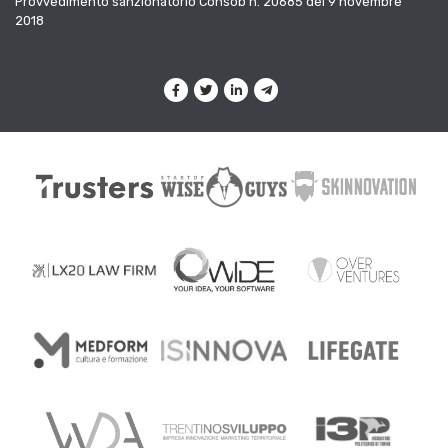
Provvedimento sanzionatorio Consob n. 20685 del 9 novembre
2018