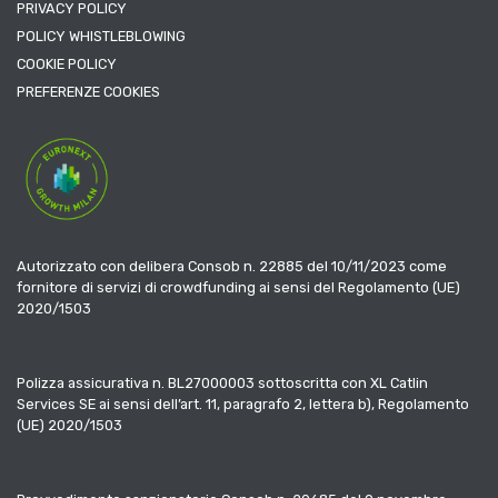
PRIVACY POLICY
POLICY WHISTLEBLOWING
COOKIE POLICY
PREFERENZE COOKIES
Autorizzato con delibera Consob n. 22885 del 10/11/2023 come
fornitore di servizi di crowdfunding ai sensi del Regolamento (UE)
2020/1503
Polizza assicurativa n. BL27000003 sottoscritta con XL Catlin
Services SE ai sensi dell’art. 11, paragrafo 2, lettera b), Regolamento
(UE) 2020/1503