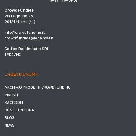
CrowdFundMe
Via Legnano 28
20121 Milano (MI)
info@crowdfundme.it
crowdfundme@legalmail.it
Codice Destinatario SDI
T9K4ZHO
CROWDFUNDME
ARCHIVIO PROGETTI CROWDFUNDING
INVESTI
RACCOGLI
COME FUNZIONA
BLOG
NEWS