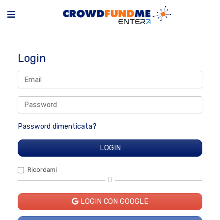
Login
Password dimenticata?
Ricordami
O
LOGIN CON GOOGLE