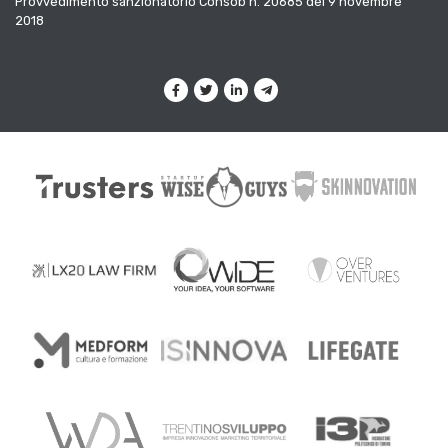
Provvedimento sanzionatorio Consob n. 20685 del 9 novembre
2018