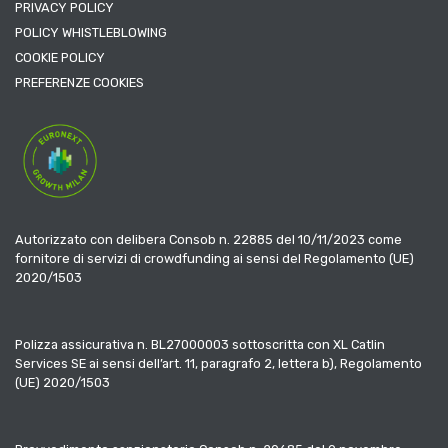
PRIVACY POLICY
POLICY WHISTLEBLOWING
COOKIE POLICY
PREFERENZE COOKIES
Autorizzato con delibera Consob n. 22885 del 10/11/2023 come
fornitore di servizi di crowdfunding ai sensi del Regolamento (UE)
2020/1503
Polizza assicurativa n. BL27000003 sottoscritta con XL Catlin
Services SE ai sensi dell’art. 11, paragrafo 2, lettera b), Regolamento
(UE) 2020/1503