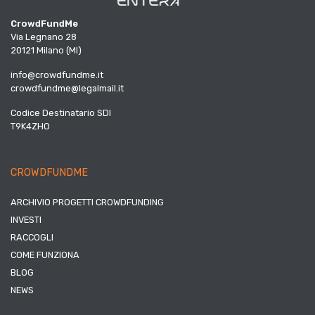
CrowdFundMe
Via Legnano 28
20121 Milano (MI)
info@crowdfundme.it
crowdfundme@legalmail.it
Codice Destinatario SDI
T9K4ZHO
CROWDFUNDME
ARCHIVIO PROGETTI CROWDFUNDING
INVESTI
RACCOGLI
COME FUNZIONA
BLOG
NEWS