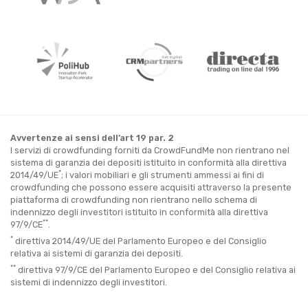
Avvertenze ai sensi dell’art 19 par. 2
I servizi di crowdfunding forniti da CrowdFundMe non rientrano nel
sistema di garanzia dei depositi istituito in conformità alla direttiva
*
2014/49/UE
; i valori mobiliari e gli strumenti ammessi ai fini di
crowdfunding che possono essere acquisiti attraverso la presente
piattaforma di crowdfunding non rientrano nello schema di
indennizzo degli investitori istituito in conformità alla direttiva
**
97/9/CE
.
*
direttiva 2014/49/UE del Parlamento Europeo e del Consiglio
relativa ai sistemi di garanzia dei depositi.
**
direttiva 97/9/CE del Parlamento Europeo e del Consiglio relativa ai
sistemi di indennizzo degli investitori.