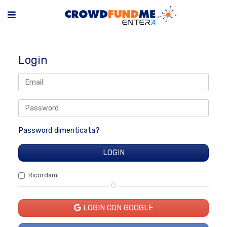
Login
Password dimenticata?
Ricordami
O
LOGIN CON GOOGLE