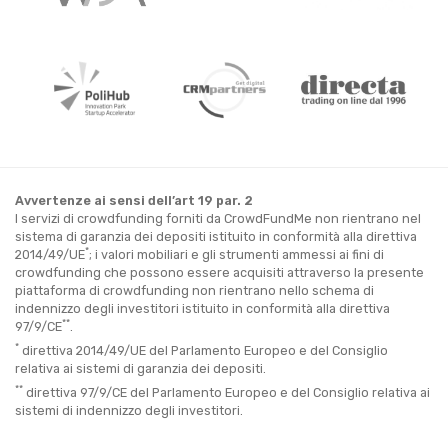
Avvertenze ai sensi dell’art 19 par. 2
I servizi di crowdfunding forniti da CrowdFundMe non rientrano nel
sistema di garanzia dei depositi istituito in conformità alla direttiva
*
2014/49/UE
; i valori mobiliari e gli strumenti ammessi ai fini di
crowdfunding che possono essere acquisiti attraverso la presente
piattaforma di crowdfunding non rientrano nello schema di
indennizzo degli investitori istituito in conformità alla direttiva
**
97/9/CE
.
*
direttiva 2014/49/UE del Parlamento Europeo e del Consiglio
relativa ai sistemi di garanzia dei depositi.
**
direttiva 97/9/CE del Parlamento Europeo e del Consiglio relativa ai
sistemi di indennizzo degli investitori.