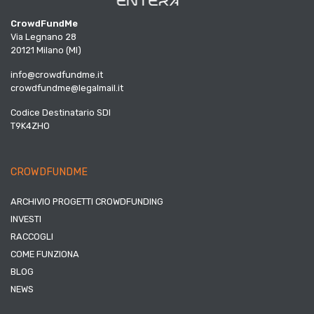
CrowdFundMe
Via Legnano 28
20121 Milano (MI)
info@crowdfundme.it
crowdfundme@legalmail.it
Codice Destinatario SDI
T9K4ZHO
CROWDFUNDME
ARCHIVIO PROGETTI CROWDFUNDING
INVESTI
RACCOGLI
COME FUNZIONA
BLOG
NEWS