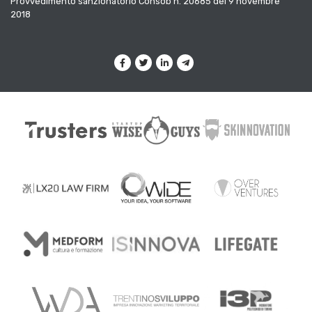
Provvedimento sanzionatorio Consob n. 20685 del 9 novembre
2018