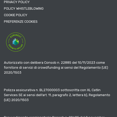
PRIVACY POLICY
POLICY WHISTLEBLOWING
COOKIE POLICY
PREFERENZE COOKIES
Autorizzato con delibera Consob n. 22885 del 10/11/2023 come
fornitore di servizi di crowdfunding ai sensi del Regolamento (UE)
2020/1503
Polizza assicurativa n. BL27000003 sottoscritta con XL Catlin
Services SE ai sensi dell’art. 11, paragrafo 2, lettera b), Regolamento
(UE) 2020/1503