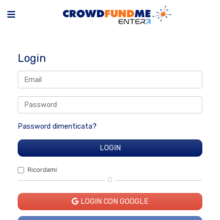
Login
Password dimenticata?
Ricordami
O
LOGIN CON GOOGLE