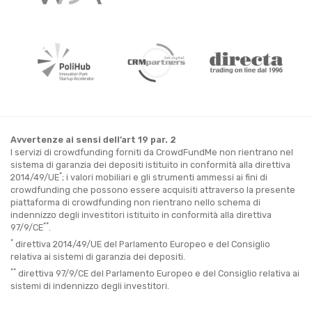
Avvertenze ai sensi dell’art 19 par. 2
I servizi di crowdfunding forniti da CrowdFundMe non rientrano nel
sistema di garanzia dei depositi istituito in conformità alla direttiva
*
2014/49/UE
; i valori mobiliari e gli strumenti ammessi ai fini di
crowdfunding che possono essere acquisiti attraverso la presente
piattaforma di crowdfunding non rientrano nello schema di
indennizzo degli investitori istituito in conformità alla direttiva
**
97/9/CE
.
*
direttiva 2014/49/UE del Parlamento Europeo e del Consiglio
relativa ai sistemi di garanzia dei depositi.
**
direttiva 97/9/CE del Parlamento Europeo e del Consiglio relativa ai
sistemi di indennizzo degli investitori.