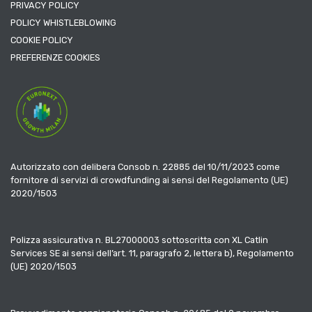
PRIVACY POLICY
POLICY WHISTLEBLOWING
COOKIE POLICY
PREFERENZE COOKIES
Autorizzato con delibera Consob n. 22885 del 10/11/2023 come
fornitore di servizi di crowdfunding ai sensi del Regolamento (UE)
2020/1503
Polizza assicurativa n. BL27000003 sottoscritta con XL Catlin
Services SE ai sensi dell’art. 11, paragrafo 2, lettera b), Regolamento
(UE) 2020/1503