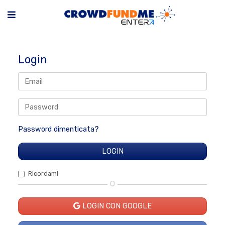
Login
Password dimenticata?
Ricordami
O
LOGIN CON GOOGLE