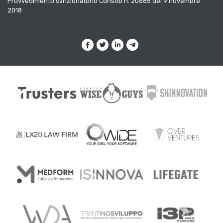
Provvedimento sanzionatorio Consob n. 20685 del 9 novembre
2018