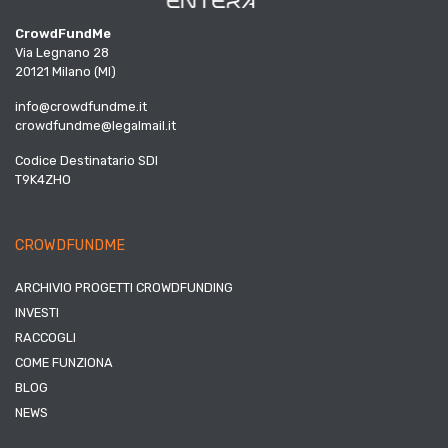
CrowdFundMe
Via Legnano 28
20121 Milano (MI)
info@crowdfundme.it
crowdfundme@legalmail.it
Codice Destinatario SDI
T9K4ZHO
CROWDFUNDME
ARCHIVIO PROGETTI CROWDFUNDING
INVESTI
RACCOGLI
COME FUNZIONA
BLOG
NEWS