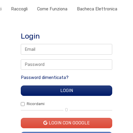
i
Raccogli
Come Funziona
Bacheca Elettronica
Login
Password dimenticata?
Ricordami
O
LOGIN CON GOOGLE