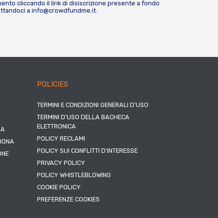
nto cliccando il link di disiscrizione presente a fondo
attandoci a
info@crowdfundme.it
.
POLICIES
TERMINI E CONDIZIONI GENERALI D’USO
TERMINI D’USO DELLA BACHECA
ELETTRONICA
NA
POLICY RECLAMI
ZIONA
POLICY SUI CONFLITTI D’INTERESSE
ONE
PRIVACY POLICY
POLICY WHISTLEBLOWING
COOKIE POLICY
PREFERENZE COOKIES