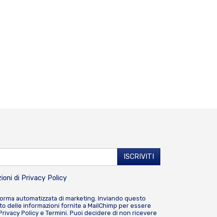
ioni di
Privacy Policy
forma automatizzata di marketing. Inviando questo
o delle informazioni fornite a MailChimp per essere
Privacy Policy
e
Termini
. Puoi decidere di non ricevere