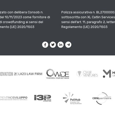
zato con delibera Consob n.
Polizza assicurativa n. BL2700000
el 10/11/2023 come fornitore di
sottoscritta con XL Catlin Services
 di crowdfunding ai sensi del
sensi dell’art. 11, paragrafo 2, letter
mento (UE) 2020/1503
Regolamento (UE) 2020/1503