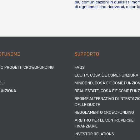
più comunicazioni in qualsiasi mome
di ogni email che riceverai, o cont
DFUNDME
SUPPORTO
IO PROGETTI CROWDFUNDING
FAQS
EQUITY, COSA È E COME FUNZIONA
LI
MINIBOND, COSA È E COME FUNZIO
UNZIONA
REAL ESTATE, COSA È E COME FUN
REGIME ALTERNATIVO DI INTESTAZI
DELLE QUOTE
REGOLAMENTO CROWDFUNDING
ARBITRO PER LE CONTROVERSIE
FINANZIARIE
INVESTOR RELATIONS