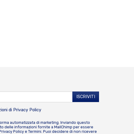
ioni di
Privacy Policy
forma automatizzata di marketing. Inviando questo
o delle informazioni fornite a MailChimp per essere
Privacy Policy
e
Termini
. Puoi decidere di non ricevere