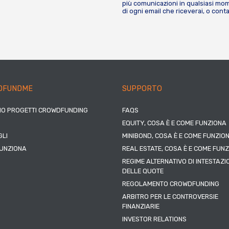
più comunicazioni in qualsiasi mome
di ogni email che riceverai, o cont
DFUNDME
SUPPORTO
IO PROGETTI CROWDFUNDING
FAQS
EQUITY, COSA È E COME FUNZIONA
LI
MINIBOND, COSA È E COME FUNZIO
UNZIONA
REAL ESTATE, COSA È E COME FUN
REGIME ALTERNATIVO DI INTESTAZI
DELLE QUOTE
REGOLAMENTO CROWDFUNDING
ARBITRO PER LE CONTROVERSIE
FINANZIARIE
INVESTOR RELATIONS