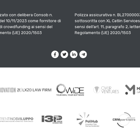
zato con delibera Consob n.
Polizza assicurativa n. BL2700000
el 10/11/2023 come fornitore di
sottoscritta con XL Catlin Services
 di crowdfunding ai sensi del
sensi dell’art. 11, paragrafo 2, letter
mento (UE) 2020/1503
Regolamento (UE) 2020/1503