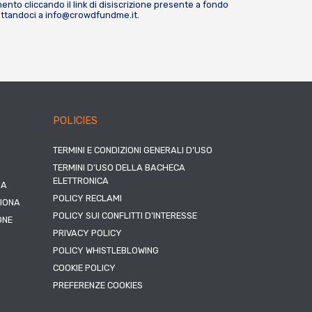
nto cliccando il link di disiscrizione presente a fondo
attandoci a
info@crowdfundme.it
.
POLICIES
TERMINI E CONDIZIONI GENERALI D’USO
TERMINI D’USO DELLA BACHECA
ELETTRONICA
NA
POLICY RECLAMI
ZIONA
POLICY SUI CONFLITTI D’INTERESSE
ONE
PRIVACY POLICY
POLICY WHISTLEBLOWING
COOKIE POLICY
PREFERENZE COOKIES