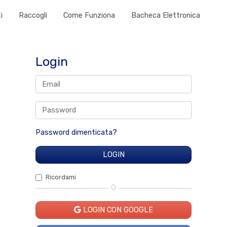
i
Raccogli
Come Funziona
Bacheca Elettronica
Login
Password dimenticata?
Ricordami
O
LOGIN CON GOOGLE