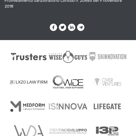
Provvedimento sanzionatorio Consob n. 20685 del 9 novembre
2018