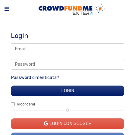
Login
Password dimenticata?
Ricordami
O
LOGIN CON GOOGLE