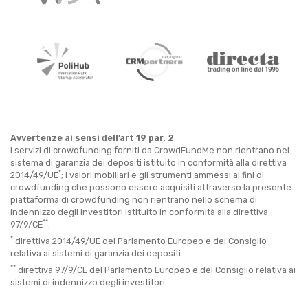
Avvertenze ai sensi dell’art 19 par. 2
I servizi di crowdfunding forniti da CrowdFundMe non rientrano nel
sistema di garanzia dei depositi istituito in conformità alla direttiva
*
2014/49/UE
; i valori mobiliari e gli strumenti ammessi ai fini di
crowdfunding che possono essere acquisiti attraverso la presente
piattaforma di crowdfunding non rientrano nello schema di
indennizzo degli investitori istituito in conformità alla direttiva
**
97/9/CE
.
*
direttiva 2014/49/UE del Parlamento Europeo e del Consiglio
relativa ai sistemi di garanzia dei depositi.
**
direttiva 97/9/CE del Parlamento Europeo e del Consiglio relativa ai
sistemi di indennizzo degli investitori.