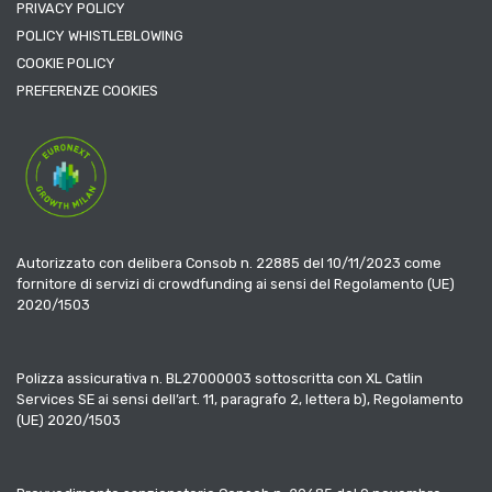
PRIVACY POLICY
POLICY WHISTLEBLOWING
COOKIE POLICY
PREFERENZE COOKIES
Autorizzato con delibera Consob n. 22885 del 10/11/2023 come
fornitore di servizi di crowdfunding ai sensi del Regolamento (UE)
2020/1503
Polizza assicurativa n. BL27000003 sottoscritta con XL Catlin
Services SE ai sensi dell’art. 11, paragrafo 2, lettera b), Regolamento
(UE) 2020/1503