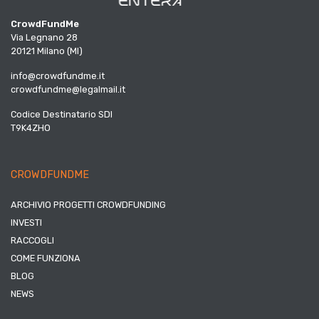
CrowdFundMe
Via Legnano 28
20121 Milano (MI)
info@crowdfundme.it
crowdfundme@legalmail.it
Codice Destinatario SDI
T9K4ZHO
CROWDFUNDME
ARCHIVIO PROGETTI CROWDFUNDING
INVESTI
RACCOGLI
COME FUNZIONA
BLOG
NEWS