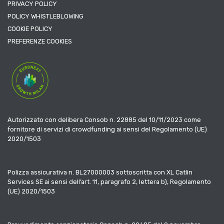
PRIVACY POLICY
POLICY WHISTLEBLOWING
COOKIE POLICY
PREFERENZE COOKIES
Autorizzato con delibera Consob n. 22885 del 10/11/2023 come
fornitore di servizi di crowdfunding ai sensi del Regolamento (UE)
2020/1503
Polizza assicurativa n. BL27000003 sottoscritta con XL Catlin
Services SE ai sensi dell’art. 11, paragrafo 2, lettera b), Regolamento
(UE) 2020/1503