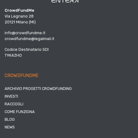
CrowdFundMe
Via Legnano 28
20121 Milano (MI)
info@crowdfundme.it
crowdfundme@legalmail.it
Codice Destinatario SDI
T9K4ZHO
CROWDFUNDME
ARCHIVIO PROGETTI CROWDFUNDING
INVESTI
RACCOGLI
COME FUNZIONA
BLOG
NEWS