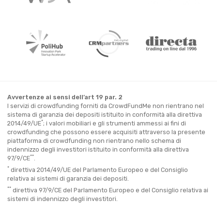
Avvertenze ai sensi dell’art 19 par. 2
I servizi di crowdfunding forniti da CrowdFundMe non rientrano nel
sistema di garanzia dei depositi istituito in conformità alla direttiva
*
2014/49/UE
; i valori mobiliari e gli strumenti ammessi ai fini di
crowdfunding che possono essere acquisiti attraverso la presente
piattaforma di crowdfunding non rientrano nello schema di
indennizzo degli investitori istituito in conformità alla direttiva
**
97/9/CE
.
*
direttiva 2014/49/UE del Parlamento Europeo e del Consiglio
relativa ai sistemi di garanzia dei depositi.
**
direttiva 97/9/CE del Parlamento Europeo e del Consiglio relativa ai
sistemi di indennizzo degli investitori.