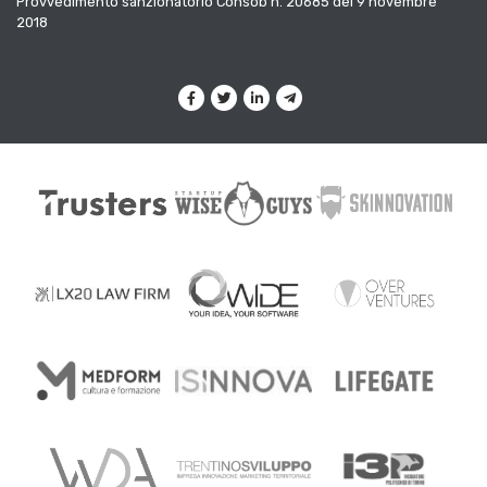
Provvedimento sanzionatorio Consob n. 20685 del 9 novembre
2018