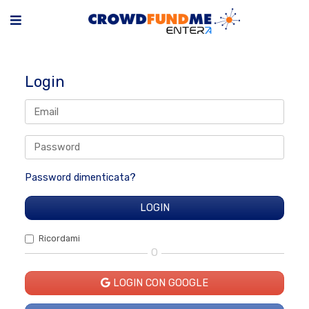
Login
Password dimenticata?
Ricordami
O
LOGIN CON GOOGLE