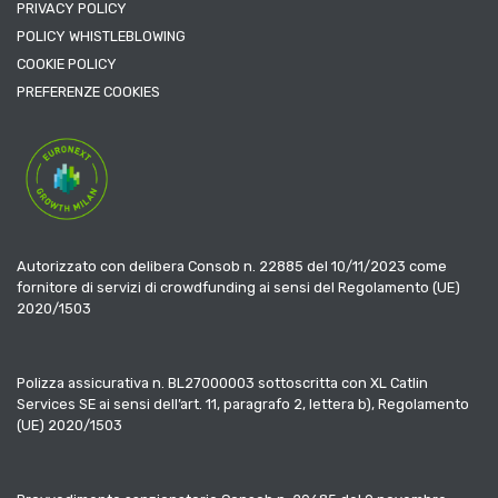
PRIVACY POLICY
POLICY WHISTLEBLOWING
COOKIE POLICY
PREFERENZE COOKIES
Autorizzato con delibera Consob n. 22885 del 10/11/2023 come
fornitore di servizi di crowdfunding ai sensi del Regolamento (UE)
2020/1503
Polizza assicurativa n. BL27000003 sottoscritta con XL Catlin
Services SE ai sensi dell’art. 11, paragrafo 2, lettera b), Regolamento
(UE) 2020/1503