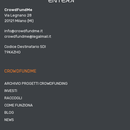
CrowdFundMe
Via Legnano 28
20121 Milano (MI)
info@crowdfundme.it
crowdfundme@legalmail.it
Codice Destinatario SDI
T9K4ZHO
CROWDFUNDME
ARCHIVIO PROGETTI CROWDFUNDING
INVESTI
RACCOGLI
COME FUNZIONA
BLOG
NEWS