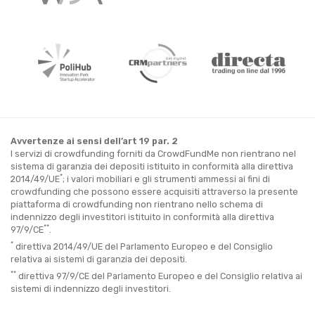
Avvertenze ai sensi dell’art 19 par. 2
I servizi di crowdfunding forniti da CrowdFundMe non rientrano nel
sistema di garanzia dei depositi istituito in conformità alla direttiva
*
2014/49/UE
; i valori mobiliari e gli strumenti ammessi ai fini di
crowdfunding che possono essere acquisiti attraverso la presente
piattaforma di crowdfunding non rientrano nello schema di
indennizzo degli investitori istituito in conformità alla direttiva
**
97/9/CE
.
*
direttiva 2014/49/UE del Parlamento Europeo e del Consiglio
relativa ai sistemi di garanzia dei depositi.
**
direttiva 97/9/CE del Parlamento Europeo e del Consiglio relativa ai
sistemi di indennizzo degli investitori.