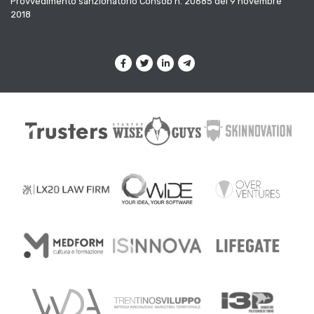
Provvedimento sanzionatorio Consob n. 20685 del 9 novembre
2018