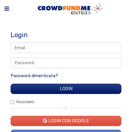
Login
Password dimenticata?
Ricordami
O
LOGIN CON GOOGLE