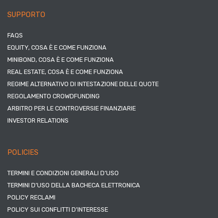
SUPPORTO
FAQS
EQUITY, COSA È E COME FUNZIONA
MINIBOND, COSA È E COME FUNZIONA
REAL ESTATE, COSA È E COME FUNZIONA
REGIME ALTERNATIVO DI INTESTAZIONE DELLE QUOTE
REGOLAMENTO CROWDFUNDING
ARBITRO PER LE CONTROVERSIE FINANZIARIE
INVESTOR RELATIONS
POLICIES
TERMINI E CONDIZIONI GENERALI D’USO
TERMINI D’USO DELLA BACHECA ELETTRONICA
POLICY RECLAMI
POLICY SUI CONFLITTI D’INTERESSE