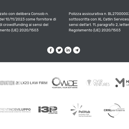
zato con delibera Consob n.
Polizza assicurativa n. BL2700000
el 10/11/2023 come fornitore di
sottoscritta con XL Catlin Services
 di crowdfunding ai sensi del
sensi dell’art. 11, paragrafo 2, letter
mento (UE) 2020/1503
Regolamento (UE) 2020/1503