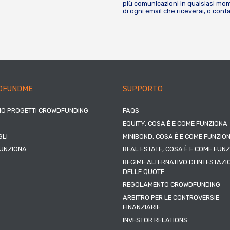
più comunicazioni in qualsiasi mome
di ogni email che riceverai, o cont
DFUNDME
SUPPORTO
IO PROGETTI CROWDFUNDING
FAQS
EQUITY, COSA È E COME FUNZIONA
LI
MINIBOND, COSA È E COME FUNZIO
UNZIONA
REAL ESTATE, COSA È E COME FUN
REGIME ALTERNATIVO DI INTESTAZI
DELLE QUOTE
REGOLAMENTO CROWDFUNDING
ARBITRO PER LE CONTROVERSIE
FINANZIARIE
INVESTOR RELATIONS