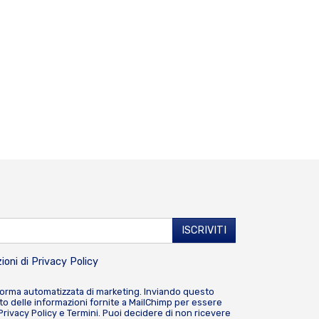
ioni di
Privacy Policy
forma automatizzata di marketing. Inviando questo
o delle informazioni fornite a MailChimp per essere
Privacy Policy
e
Termini
. Puoi decidere di non ricevere