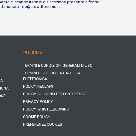
nto cliccando il link di disiscrizione presente a fondo
attandoci a
info@crowdfundme.it
.
POLICIES
TERMINI E CONDIZIONI GENERALI D’USO
TERMINI D’USO DELLA BACHECA
ELETTRONICA
NA
POLICY RECLAMI
ZIONA
POLICY SUI CONFLITTI D’INTERESSE
ONE
PRIVACY POLICY
POLICY WHISTLEBLOWING
COOKIE POLICY
PREFERENZE COOKIES