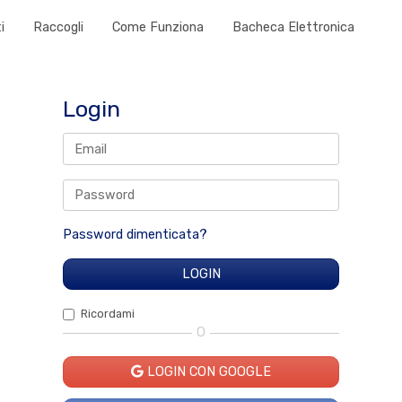
i
Raccogli
Come Funziona
Bacheca Elettronica
Login
Password dimenticata?
Ricordami
O
LOGIN CON GOOGLE