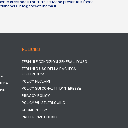
nto cliccando il link di disiscrizione presente a fondo
attandoci a
info@crowdfundme.it
.
POLICIES
TERMINI E CONDIZIONI GENERALI D’USO
TERMINI D’USO DELLA BACHECA
ELETTRONICA
NA
POLICY RECLAMI
ZIONA
POLICY SUI CONFLITTI D’INTERESSE
ONE
PRIVACY POLICY
POLICY WHISTLEBLOWING
COOKIE POLICY
PREFERENZE COOKIES