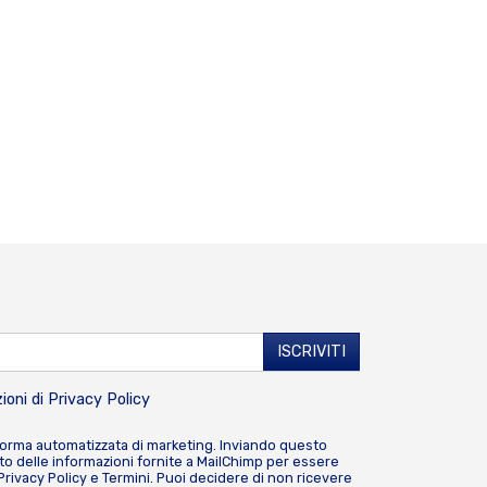
ioni di
Privacy Policy
forma automatizzata di marketing. Inviando questo
o delle informazioni fornite a MailChimp per essere
Privacy Policy
e
Termini
. Puoi decidere di non ricevere