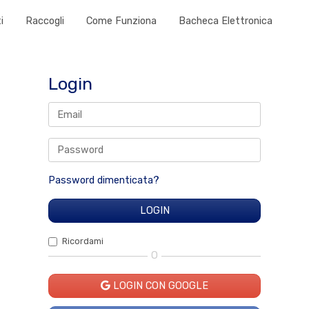
i
Raccogli
Come Funziona
Bacheca Elettronica
Login
Password dimenticata?
Ricordami
O
LOGIN CON GOOGLE