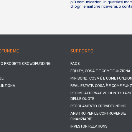
più comunicazioni in qualsiasi mome
di ogni email che riceverai, o cont
DFUNDME
SUPPORTO
IO PROGETTI CROWDFUNDING
FAQS
EQUITY, COSA È E COME FUNZIONA
LI
MINIBOND, COSA È E COME FUNZIO
UNZIONA
REAL ESTATE, COSA È E COME FUN
REGIME ALTERNATIVO DI INTESTAZI
DELLE QUOTE
REGOLAMENTO CROWDFUNDING
ARBITRO PER LE CONTROVERSIE
FINANZIARIE
INVESTOR RELATIONS