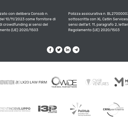
zato con delibera Consob n.
Polizza assicurativa n. BL2700000
el 10/11/2023 come fornitore di
sottoscritta con XL Catlin Services
 di crowdfunding ai sensi del
sensi dell’art. 11, paragrafo 2, letter
mento (UE) 2020/1503
Regolamento (UE) 2020/1503