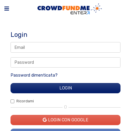
Login
Password dimenticata?
Ricordami
O
LOGIN CON GOOGLE