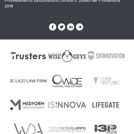
Provvedimento sanzionatorio Consob n. 20685 del 9 novembre
2018