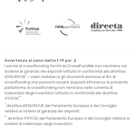
Avvertenze ai sensi dell’art 19 par. 2
I servizi di crowdfunding forniti da CrowdFundMe non rientrano nel
sistema di garanzia dei depositi istituito in conformità alla direttiva
*
2014/49/UE
; i valori mobiliari e gli strumenti ammessi ai fini di
crowdfunding che possono essere acquisiti attraverso la presente
piattaforma di crowdfunding non rientrano nello schema di
indennizzo degli investitori istituito in conformità alla direttiva
**
97/9/CE
.
*
direttiva 2014/49/UE del Parlamento Europeo e del Consiglio
relativa ai sistemi di garanzia dei depositi.
**
direttiva 97/9/CE del Parlamento Europeo e del Consiglio relativa ai
sistemi di indennizzo degli investitori.