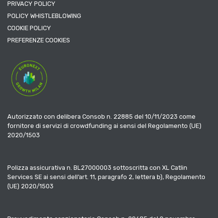
PRIVACY POLICY
POLICY WHISTLEBLOWING
COOKIE POLICY
PREFERENZE COOKIES
Autorizzato con delibera Consob n. 22885 del 10/11/2023 come
fornitore di servizi di crowdfunding ai sensi del Regolamento (UE)
2020/1503
Polizza assicurativa n. BL27000003 sottoscritta con XL Catlin
Services SE ai sensi dell’art. 11, paragrafo 2, lettera b), Regolamento
(UE) 2020/1503