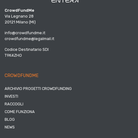
CrowdFundMe
Via Legnano 28
20121 Milano (MI)
info@crowdfundme.it
crowdfundme@legalmail.it
Codice Destinatario SDI
T9K4ZHO
CROWDFUNDME
ARCHIVIO PROGETTI CROWDFUNDING
INVESTI
RACCOGLI
COME FUNZIONA
BLOG
NEWS