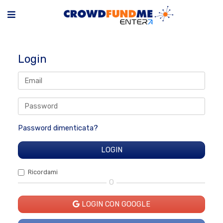
Login
Password dimenticata?
Ricordami
O
LOGIN CON GOOGLE