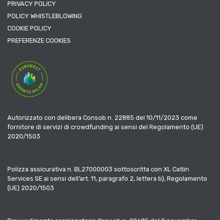
PRIVACY POLICY
POLICY WHISTLEBLOWING
COOKIE POLICY
PREFERENZE COOKIES
Autorizzato con delibera Consob n. 22885 del 10/11/2023 come
fornitore di servizi di crowdfunding ai sensi del Regolamento (UE)
2020/1503
Polizza assicurativa n. BL27000003 sottoscritta con XL Catlin
Services SE ai sensi dell’art. 11, paragrafo 2, lettera b), Regolamento
(UE) 2020/1503