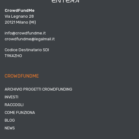
CrowdFundMe
Via Legnano 28
20121 Milano (MI)
info@crowdfundme.it
crowdfundme@legalmail.it
Codice Destinatario SDI
T9K4ZHO
CROWDFUNDME
ARCHIVIO PROGETTI CROWDFUNDING
INVESTI
RACCOGLI
COME FUNZIONA
BLOG
NEWS