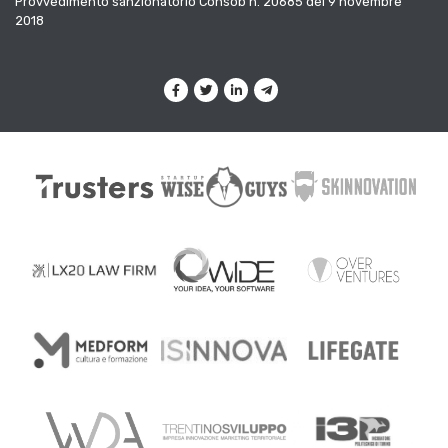
Provvedimento sanzionatorio Consob n. 20685 del 9 novembre
2018