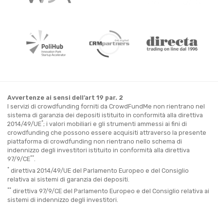
Avvertenze ai sensi dell’art 19 par. 2
I servizi di crowdfunding forniti da CrowdFundMe non rientrano nel
sistema di garanzia dei depositi istituito in conformità alla direttiva
*
2014/49/UE
; i valori mobiliari e gli strumenti ammessi ai fini di
crowdfunding che possono essere acquisiti attraverso la presente
piattaforma di crowdfunding non rientrano nello schema di
indennizzo degli investitori istituito in conformità alla direttiva
**
97/9/CE
.
*
direttiva 2014/49/UE del Parlamento Europeo e del Consiglio
relativa ai sistemi di garanzia dei depositi.
**
direttiva 97/9/CE del Parlamento Europeo e del Consiglio relativa ai
sistemi di indennizzo degli investitori.