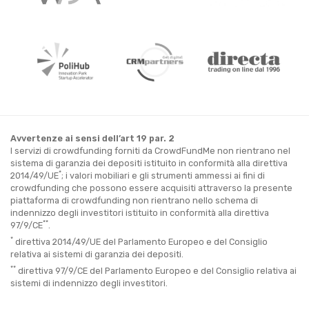
Avvertenze ai sensi dell’art 19 par. 2
I servizi di crowdfunding forniti da CrowdFundMe non rientrano nel
sistema di garanzia dei depositi istituito in conformità alla direttiva
*
2014/49/UE
; i valori mobiliari e gli strumenti ammessi ai fini di
crowdfunding che possono essere acquisiti attraverso la presente
piattaforma di crowdfunding non rientrano nello schema di
indennizzo degli investitori istituito in conformità alla direttiva
**
97/9/CE
.
*
direttiva 2014/49/UE del Parlamento Europeo e del Consiglio
relativa ai sistemi di garanzia dei depositi.
**
direttiva 97/9/CE del Parlamento Europeo e del Consiglio relativa ai
sistemi di indennizzo degli investitori.