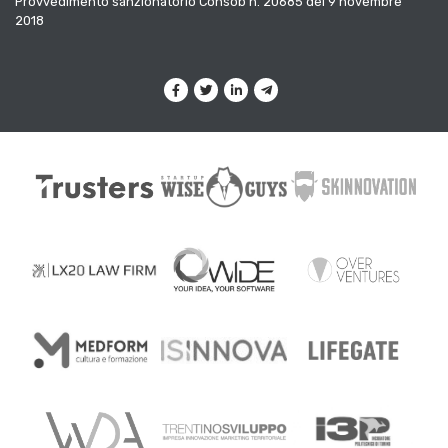
Provvedimento sanzionatorio Consob n. 20685 del 9 novembre
2018