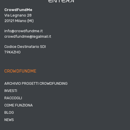
CrowdFundMe
Via Legnano 28
20121 Milano (MI)
info@crowdfundme.it
crowdfundme@legalmail.it
Codice Destinatario SDI
T9K4ZHO
CROWDFUNDME
ARCHIVIO PROGETTI CROWDFUNDING
INVESTI
RACCOGLI
COME FUNZIONA
BLOG
NEWS