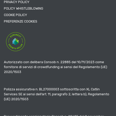
PRIVACY POLICY
POLICY WHISTLEBLOWING
COOKIE POLICY
PREFERENZE COOKIES
Autorizzato con delibera Consob n. 22885 del 10/11/2023 come
fornitore di servizi di crowdfunding ai sensi del Regolamento (UE)
2020/1503
Polizza assicurativa n. BL27000003 sottoscritta con XL Catlin
Services SE ai sensi dell’art. 11, paragrafo 2, lettera b), Regolamento
(UE) 2020/1503