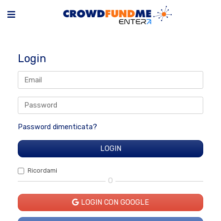
Login
Password dimenticata?
Ricordami
O
LOGIN CON GOOGLE