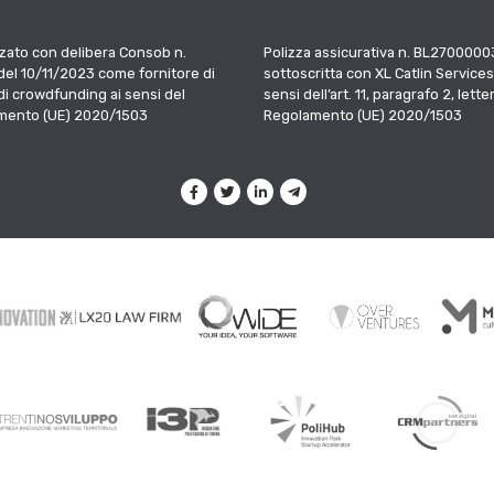
zato con delibera Consob n.
Polizza assicurativa n. BL2700000
el 10/11/2023 come fornitore di
sottoscritta con XL Catlin Services
 di crowdfunding ai sensi del
sensi dell’art. 11, paragrafo 2, letter
mento (UE) 2020/1503
Regolamento (UE) 2020/1503