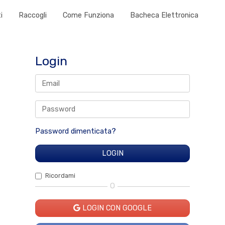
i
Raccogli
Come Funziona
Bacheca Elettronica
Login
Password dimenticata?
Ricordami
O
LOGIN CON GOOGLE