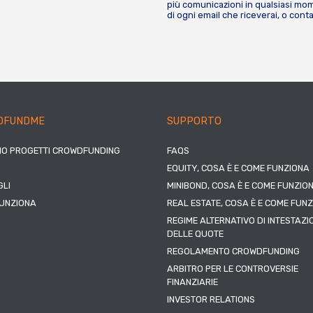
più comunicazioni in qualsiasi mome
di ogni email che riceverai, o cont
DFUNDME
SUPPORTO
IO PROGETTI CROWDFUNDING
FAQS
EQUITY, COSA È E COME FUNZIONA
LI
MINIBOND, COSA È E COME FUNZIO
UNZIONA
REAL ESTATE, COSA È E COME FUN
REGIME ALTERNATIVO DI INTESTAZI
DELLE QUOTE
REGOLAMENTO CROWDFUNDING
ARBITRO PER LE CONTROVERSIE
FINANZIARIE
INVESTOR RELATIONS