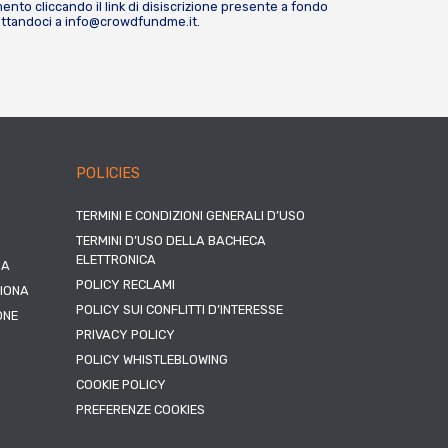
nto cliccando il link di disiscrizione presente a fondo
attandoci a
info@crowdfundme.it
.
POLICIES
TERMINI E CONDIZIONI GENERALI D’USO
TERMINI D’USO DELLA BACHECA
ELETTRONICA
NA
POLICY RECLAMI
ZIONA
POLICY SUI CONFLITTI D’INTERESSE
ONE
PRIVACY POLICY
POLICY WHISTLEBLOWING
COOKIE POLICY
PREFERENZE COOKIES