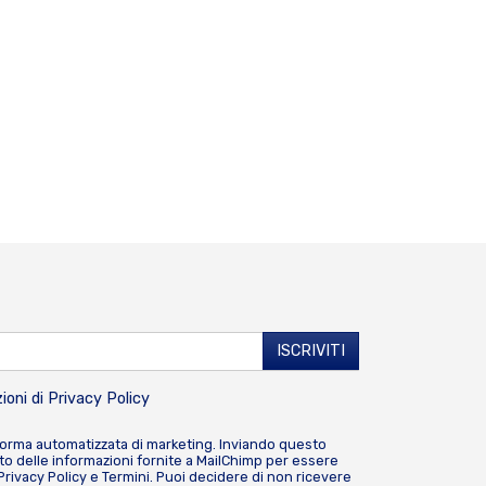
ioni di
Privacy Policy
forma automatizzata di marketing. Inviando questo
o delle informazioni fornite a MailChimp per essere
Privacy Policy
e
Termini
. Puoi decidere di non ricevere