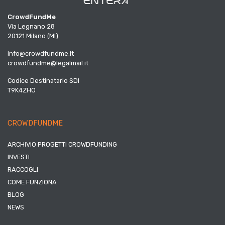
CrowdFundMe
Via Legnano 28
20121 Milano (MI)
info@crowdfundme.it
crowdfundme@legalmail.it
Codice Destinatario SDI
T9K4ZHO
CROWDFUNDME
ARCHIVIO PROGETTI CROWDFUNDING
INVESTI
RACCOGLI
COME FUNZIONA
BLOG
NEWS