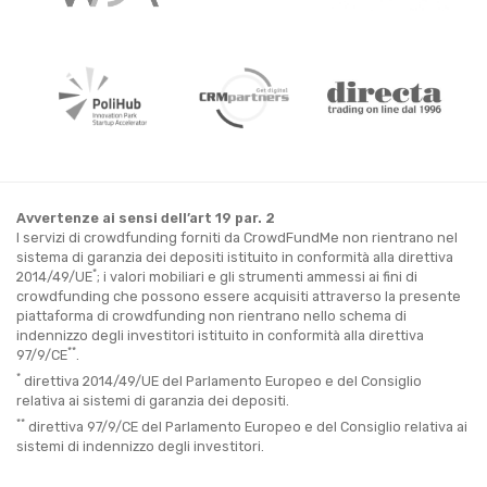
Avvertenze ai sensi dell’art 19 par. 2
I servizi di crowdfunding forniti da CrowdFundMe non rientrano nel
sistema di garanzia dei depositi istituito in conformità alla direttiva
*
2014/49/UE
; i valori mobiliari e gli strumenti ammessi ai fini di
crowdfunding che possono essere acquisiti attraverso la presente
piattaforma di crowdfunding non rientrano nello schema di
indennizzo degli investitori istituito in conformità alla direttiva
**
97/9/CE
.
*
direttiva 2014/49/UE del Parlamento Europeo e del Consiglio
relativa ai sistemi di garanzia dei depositi.
**
direttiva 97/9/CE del Parlamento Europeo e del Consiglio relativa ai
sistemi di indennizzo degli investitori.