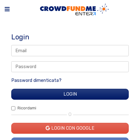
Login
Password dimenticata?
Ricordami
O
LOGIN CON GOOGLE