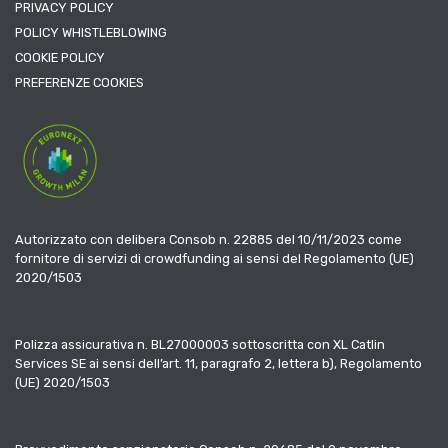
PRIVACY POLICY
POLICY WHISTLEBLOWING
COOKIE POLICY
PREFERENZE COOKIES
Autorizzato con delibera Consob n. 22885 del 10/11/2023 come
fornitore di servizi di crowdfunding ai sensi del Regolamento (UE)
2020/1503
Polizza assicurativa n. BL27000003 sottoscritta con XL Catlin
Services SE ai sensi dell’art. 11, paragrafo 2, lettera b), Regolamento
(UE) 2020/1503