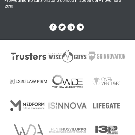
Provvedimento sanzionatorio Consob n. 20685 del 9 novembre
2018