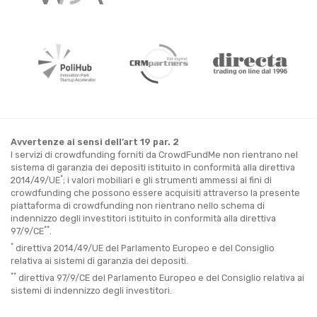
Avvertenze ai sensi dell’art 19 par. 2
I servizi di crowdfunding forniti da CrowdFundMe non rientrano nel
sistema di garanzia dei depositi istituito in conformità alla direttiva
*
2014/49/UE
; i valori mobiliari e gli strumenti ammessi ai fini di
crowdfunding che possono essere acquisiti attraverso la presente
piattaforma di crowdfunding non rientrano nello schema di
indennizzo degli investitori istituito in conformità alla direttiva
**
97/9/CE
.
*
direttiva 2014/49/UE del Parlamento Europeo e del Consiglio
relativa ai sistemi di garanzia dei depositi.
**
direttiva 97/9/CE del Parlamento Europeo e del Consiglio relativa ai
sistemi di indennizzo degli investitori.