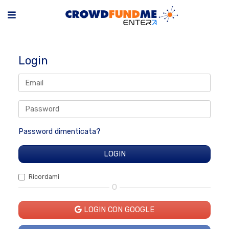
Login
Password dimenticata?
Ricordami
O
LOGIN CON GOOGLE