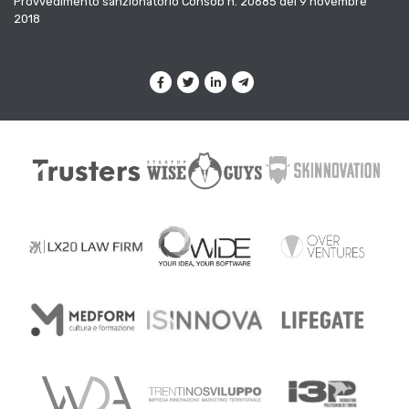
Provvedimento sanzionatorio Consob n. 20685 del 9 novembre
2018