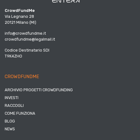
CrowdFundMe
Via Legnano 28
20121 Milano (MI)
info@crowdfundme.it
crowdfundme@legalmail.it
Codice Destinatario SDI
T9K4ZHO
CROWDFUNDME
ARCHIVIO PROGETTI CROWDFUNDING
INVESTI
RACCOGLI
COME FUNZIONA
BLOG
NEWS