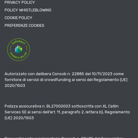
PRIVACY POLICY
POLICY WHISTLEBLOWING
COOKIE POLICY
PREFERENZE COOKIES
Autorizzato con delibera Consob n. 22885 del 10/11/2023 come
fornitore di servizi di crowdfunding ai sensi del Regolamento (UE)
2020/1503
Polizza assicurativa n. BL27000003 sottoscritta con XL Catlin
Services SE ai sensi dell’art. 11, paragrafo 2, lettera b), Regolamento
(UE) 2020/1503