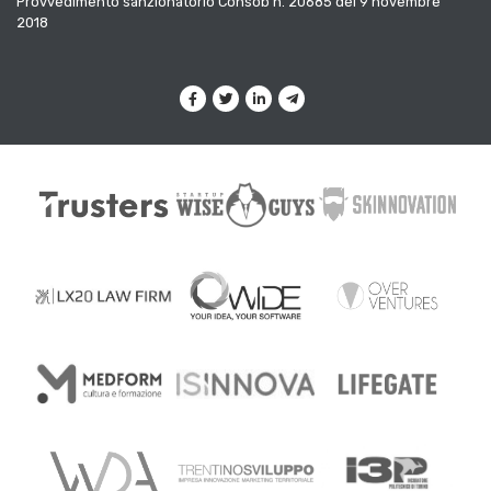
Provvedimento sanzionatorio Consob n. 20685 del 9 novembre
2018