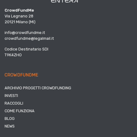
CrowdFundMe
Via Legnano 28
20121 Milano (MI)
info@crowdfundme.it
crowdfundme@legalmail.it
Codice Destinatario SDI
T9K4ZHO
CROWDFUNDME
ARCHIVIO PROGETTI CROWDFUNDING
INVESTI
RACCOGLI
COME FUNZIONA
BLOG
NEWS