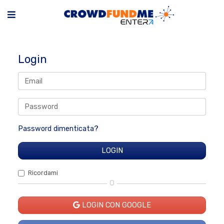
Login
Password dimenticata?
Ricordami
O
LOGIN CON GOOGLE