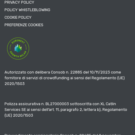
PRIVACY POLICY
POLICY WHISTLEBLOWING
COOKIE POLICY
PREFERENZE COOKIES
Autorizzato con delibera Consob n. 22885 del 10/11/2023 come
fornitore di servizi di crowdfunding ai sensi del Regolamento (UE)
2020/1503
Polizza assicurativa n. BL27000003 sottoscritta con XL Catlin
Services SE ai sensi dell’art. 11, paragrafo 2, lettera b), Regolamento
(UE) 2020/1503