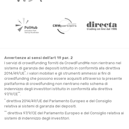
Avvertenze ai sensi dell’art 19 par. 2
I servizi di crowdfunding forniti da CrowdFundMe non rientrano nel
sistema di garanzia dei depositi istituito in conformità alla direttiva
*
2014/49/UE
; i valori mobiliari e gli strumenti ammessi ai fini di
crowdfunding che possono essere acquisiti attraverso la presente
piattaforma di crowdfunding non rientrano nello schema di
indennizzo degli investitori istituito in conformità alla direttiva
**
97/9/CE
.
*
direttiva 2014/49/UE del Parlamento Europeo e del Consiglio
relativa ai sistemi di garanzia dei depositi.
**
direttiva 97/9/CE del Parlamento Europeo e del Consiglio relativa ai
sistemi di indennizzo degli investitori.