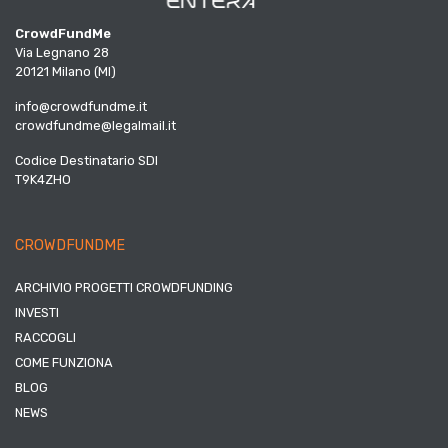
CrowdFundMe
Via Legnano 28
20121 Milano (MI)
info@crowdfundme.it
crowdfundme@legalmail.it
Codice Destinatario SDI
T9K4ZHO
CROWDFUNDME
ARCHIVIO PROGETTI CROWDFUNDING
INVESTI
RACCOGLI
COME FUNZIONA
BLOG
NEWS