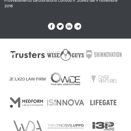
Provvedimento sanzionatorio Consob n. 20685 del 9 novembre
2018