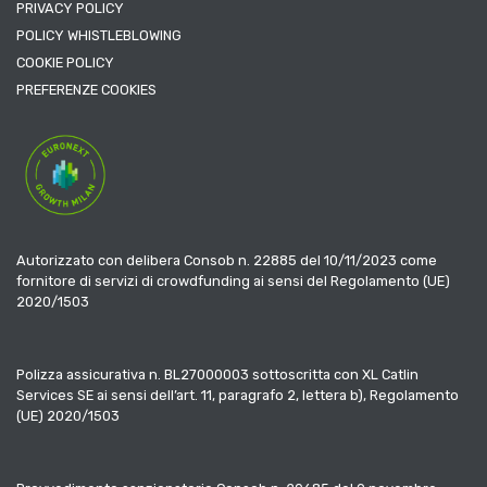
PRIVACY POLICY
POLICY WHISTLEBLOWING
COOKIE POLICY
PREFERENZE COOKIES
Autorizzato con delibera Consob n. 22885 del 10/11/2023 come
fornitore di servizi di crowdfunding ai sensi del Regolamento (UE)
2020/1503
Polizza assicurativa n. BL27000003 sottoscritta con XL Catlin
Services SE ai sensi dell’art. 11, paragrafo 2, lettera b), Regolamento
(UE) 2020/1503