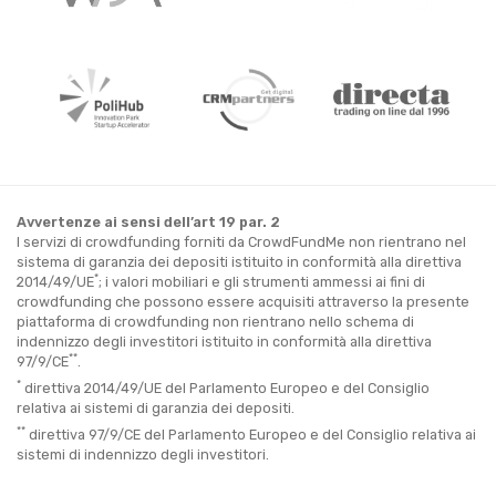
Avvertenze ai sensi dell’art 19 par. 2
I servizi di crowdfunding forniti da CrowdFundMe non rientrano nel
sistema di garanzia dei depositi istituito in conformità alla direttiva
*
2014/49/UE
; i valori mobiliari e gli strumenti ammessi ai fini di
crowdfunding che possono essere acquisiti attraverso la presente
piattaforma di crowdfunding non rientrano nello schema di
indennizzo degli investitori istituito in conformità alla direttiva
**
97/9/CE
.
*
direttiva 2014/49/UE del Parlamento Europeo e del Consiglio
relativa ai sistemi di garanzia dei depositi.
**
direttiva 97/9/CE del Parlamento Europeo e del Consiglio relativa ai
sistemi di indennizzo degli investitori.