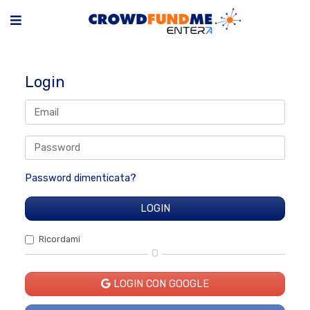
Login
Password dimenticata?
Ricordami
O
LOGIN CON GOOGLE