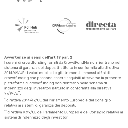
Avvertenze ai sensi dell’art 19 par. 2
I servizi di crowdfunding forniti da CrowdFundMe non rientrano nel
sistema di garanzia dei depositi istituito in conformità alla direttiva
*
2014/49/UE
; i valori mobiliari e gli strumenti ammessi ai fini di
crowdfunding che possono essere acquisiti attraverso la presente
piattaforma di crowdfunding non rientrano nello schema di
indennizzo degli investitori istituito in conformità alla direttiva
**
97/9/CE
.
*
direttiva 2014/49/UE del Parlamento Europeo e del Consiglio
relativa ai sistemi di garanzia dei depositi.
**
direttiva 97/9/CE del Parlamento Europeo e del Consiglio relativa ai
sistemi di indennizzo degli investitori.