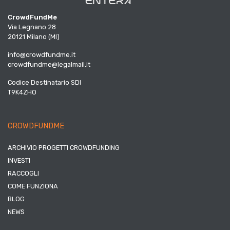
CrowdFundMe
Via Legnano 28
20121 Milano (MI)
info@crowdfundme.it
crowdfundme@legalmail.it
Codice Destinatario SDI
T9K4ZHO
CROWDFUNDME
ARCHIVIO PROGETTI CROWDFUNDING
INVESTI
RACCOGLI
COME FUNZIONA
BLOG
NEWS