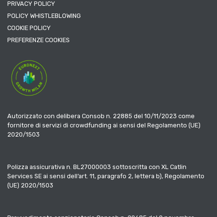
PRIVACY POLICY
POLICY WHISTLEBLOWING
COOKIE POLICY
PREFERENZE COOKIES
Autorizzato con delibera Consob n. 22885 del 10/11/2023 come
fornitore di servizi di crowdfunding ai sensi del Regolamento (UE)
2020/1503
Polizza assicurativa n. BL27000003 sottoscritta con XL Catlin
Services SE ai sensi dell’art. 11, paragrafo 2, lettera b), Regolamento
(UE) 2020/1503