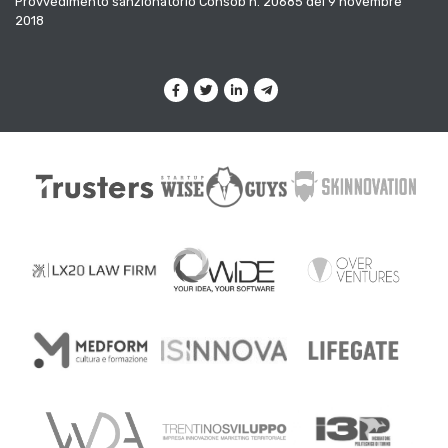
Provvedimento sanzionatorio Consob n. 20685 del 9 novembre
2018