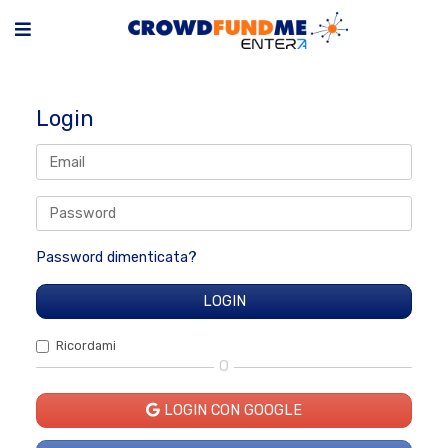
Login
Password dimenticata?
Ricordami
O
LOGIN CON GOOGLE