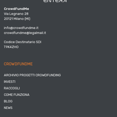
CrowdFundMe
Via Legnano 28
20121 Milano (MI)
info@crowdfundme.it
crowdfundme@legalmail.it
Codice Destinatario SDI
T9K4ZHO
CROWDFUNDME
ARCHIVIO PROGETTI CROWDFUNDING
INVESTI
RACCOGLI
COME FUNZIONA
BLOG
NEWS