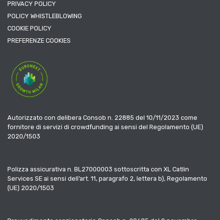
PRIVACY POLICY
POLICY WHISTLEBLOWING
COOKIE POLICY
PREFERENZE COOKIES
Autorizzato con delibera Consob n. 22885 del 10/11/2023 come
fornitore di servizi di crowdfunding ai sensi del Regolamento (UE)
2020/1503
Polizza assicurativa n. BL27000003 sottoscritta con XL Catlin
Services SE ai sensi dell’art. 11, paragrafo 2, lettera b), Regolamento
(UE) 2020/1503