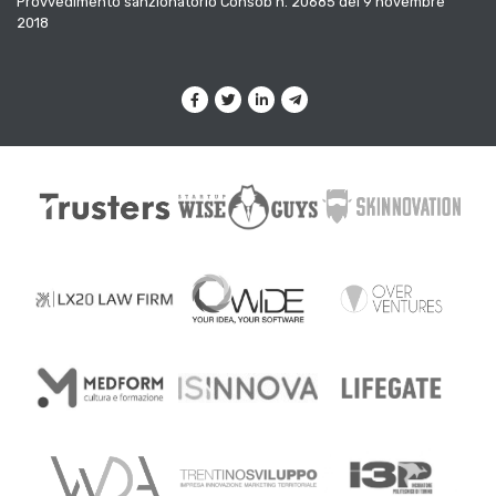
Provvedimento sanzionatorio Consob n. 20685 del 9 novembre
2018