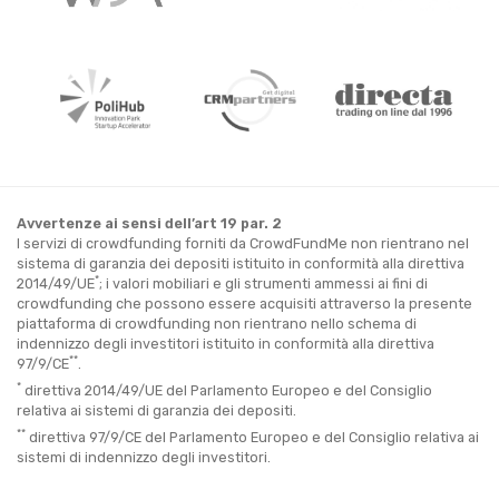
Avvertenze ai sensi dell’art 19 par. 2
I servizi di crowdfunding forniti da CrowdFundMe non rientrano nel
sistema di garanzia dei depositi istituito in conformità alla direttiva
*
2014/49/UE
; i valori mobiliari e gli strumenti ammessi ai fini di
crowdfunding che possono essere acquisiti attraverso la presente
piattaforma di crowdfunding non rientrano nello schema di
indennizzo degli investitori istituito in conformità alla direttiva
**
97/9/CE
.
*
direttiva 2014/49/UE del Parlamento Europeo e del Consiglio
relativa ai sistemi di garanzia dei depositi.
**
direttiva 97/9/CE del Parlamento Europeo e del Consiglio relativa ai
sistemi di indennizzo degli investitori.