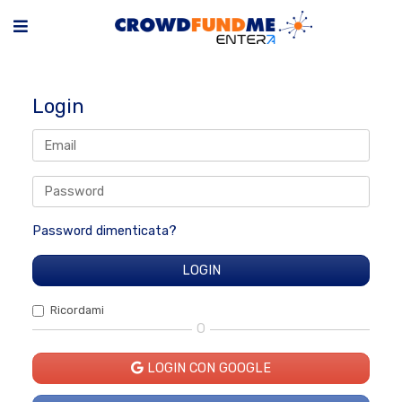
Login
Password dimenticata?
Ricordami
O
LOGIN CON GOOGLE