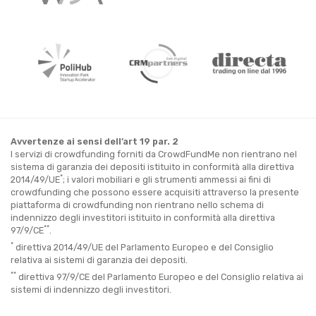
Avvertenze ai sensi dell’art 19 par. 2
I servizi di crowdfunding forniti da CrowdFundMe non rientrano nel
sistema di garanzia dei depositi istituito in conformità alla direttiva
*
2014/49/UE
; i valori mobiliari e gli strumenti ammessi ai fini di
crowdfunding che possono essere acquisiti attraverso la presente
piattaforma di crowdfunding non rientrano nello schema di
indennizzo degli investitori istituito in conformità alla direttiva
**
97/9/CE
.
*
direttiva 2014/49/UE del Parlamento Europeo e del Consiglio
relativa ai sistemi di garanzia dei depositi.
**
direttiva 97/9/CE del Parlamento Europeo e del Consiglio relativa ai
sistemi di indennizzo degli investitori.