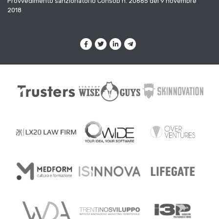
Provvedimento sanzionatorio Consob n. 20685 del 9 novembre
2018