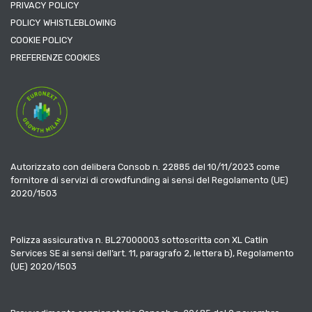
PRIVACY POLICY
POLICY WHISTLEBLOWING
COOKIE POLICY
PREFERENZE COOKIES
Autorizzato con delibera Consob n. 22885 del 10/11/2023 come
fornitore di servizi di crowdfunding ai sensi del Regolamento (UE)
2020/1503
Polizza assicurativa n. BL27000003 sottoscritta con XL Catlin
Services SE ai sensi dell’art. 11, paragrafo 2, lettera b), Regolamento
(UE) 2020/1503