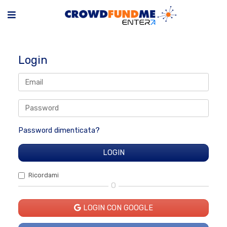
Login
Password dimenticata?
Ricordami
O
LOGIN CON GOOGLE