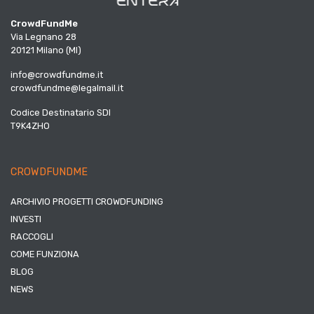
CrowdFundMe
Via Legnano 28
20121 Milano (MI)
info@crowdfundme.it
crowdfundme@legalmail.it
Codice Destinatario SDI
T9K4ZHO
CROWDFUNDME
ARCHIVIO PROGETTI CROWDFUNDING
INVESTI
RACCOGLI
COME FUNZIONA
BLOG
NEWS