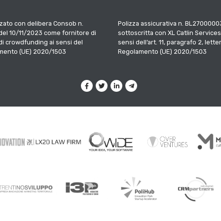
zato con delibera Consob n.
Polizza assicurativa n. BL2700000
el 10/11/2023 come fornitore di
sottoscritta con XL Catlin Services
 di crowdfunding ai sensi del
sensi dell’art. 11, paragrafo 2, letter
mento (UE) 2020/1503
Regolamento (UE) 2020/1503