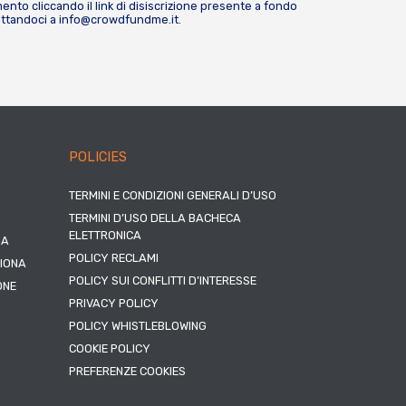
nto cliccando il link di disiscrizione presente a fondo
attandoci a
info@crowdfundme.it
.
POLICIES
TERMINI E CONDIZIONI GENERALI D’USO
TERMINI D’USO DELLA BACHECA
ELETTRONICA
NA
POLICY RECLAMI
ZIONA
POLICY SUI CONFLITTI D’INTERESSE
ONE
PRIVACY POLICY
POLICY WHISTLEBLOWING
COOKIE POLICY
PREFERENZE COOKIES