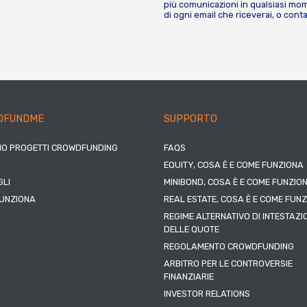
più comunicazioni in qualsiasi mome
di ogni email che riceverai, o cont
DFUNDME
SUPPORTO
IO PROGETTI CROWDFUNDING
FAQS
EQUITY, COSA È E COME FUNZIONA
LI
MINIBOND, COSA È E COME FUNZIO
UNZIONA
REAL ESTATE, COSA È E COME FUN
REGIME ALTERNATIVO DI INTESTAZI
DELLE QUOTE
REGOLAMENTO CROWDFUNDING
ARBITRO PER LE CONTROVERSIE
FINANZIARIE
INVESTOR RELATIONS