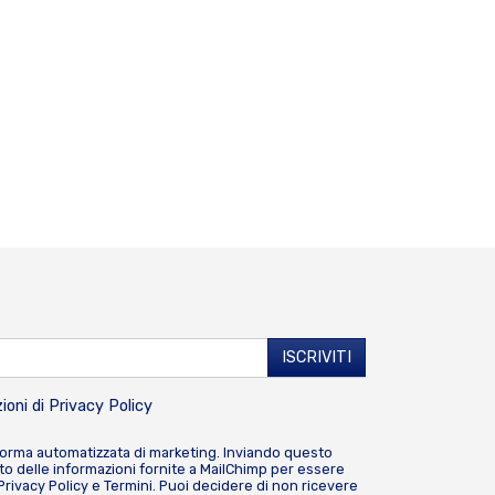
ioni di
Privacy Policy
forma automatizzata di marketing. Inviando questo
o delle informazioni fornite a MailChimp per essere
Privacy Policy
e
Termini
. Puoi decidere di non ricevere