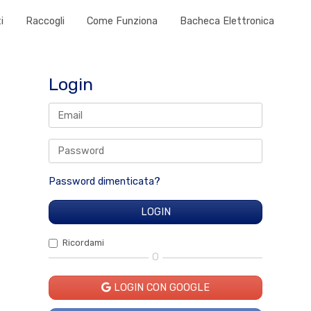
i
Raccogli
Come Funziona
Bacheca Elettronica
Login
Password dimenticata?
Ricordami
O
LOGIN CON GOOGLE