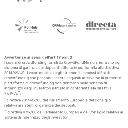
Avvertenze ai sensi dell’art 19 par. 2
I servizi di crowdfunding forniti da CrowdFundMe non rientrano nel
sistema di garanzia dei depositi istituito in conformità alla direttiva
*
2014/49/UE
; i valori mobiliari e gli strumenti ammessi ai fini di
crowdfunding che possono essere acquisiti attraverso la presente
piattaforma di crowdfunding non rientrano nello schema di
indennizzo degli investitori istituito in conformità alla direttiva
**
97/9/CE
.
*
direttiva 2014/49/UE del Parlamento Europeo e del Consiglio
relativa ai sistemi di garanzia dei depositi.
**
direttiva 97/9/CE del Parlamento Europeo e del Consiglio relativa ai
sistemi di indennizzo degli investitori.