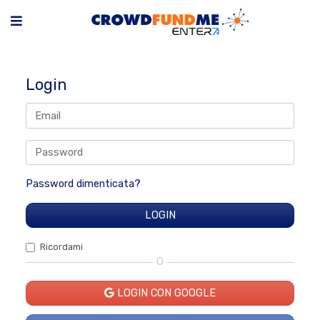
Login
Password dimenticata?
Ricordami
O
LOGIN CON GOOGLE