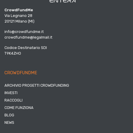
CrowdFundMe
Via Legnano 28
20121 Milano (MI)
info@crowdfundme.it
crowdfundme@legalmail.it
Codice Destinatario SDI
T9K4ZHO
CROWDFUNDME
ARCHIVIO PROGETTI CROWDFUNDING
INVESTI
RACCOGLI
COME FUNZIONA
BLOG
NEWS