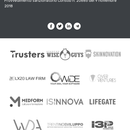
Provvedimento sanzionatorio Consob n. 20685 del 9 novembre
2018