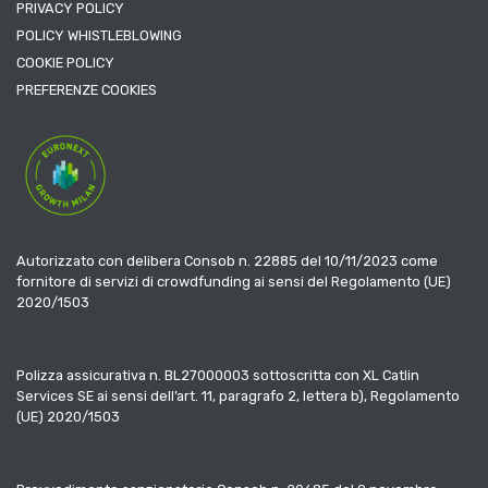
PRIVACY POLICY
POLICY WHISTLEBLOWING
COOKIE POLICY
PREFERENZE COOKIES
Autorizzato con delibera Consob n. 22885 del 10/11/2023 come
fornitore di servizi di crowdfunding ai sensi del Regolamento (UE)
2020/1503
Polizza assicurativa n. BL27000003 sottoscritta con XL Catlin
Services SE ai sensi dell’art. 11, paragrafo 2, lettera b), Regolamento
(UE) 2020/1503