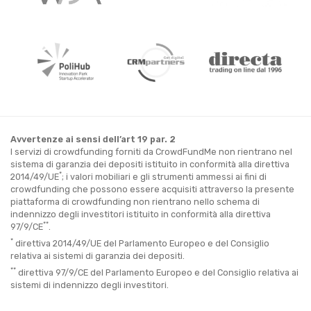
Avvertenze ai sensi dell’art 19 par. 2
I servizi di crowdfunding forniti da CrowdFundMe non rientrano nel
sistema di garanzia dei depositi istituito in conformità alla direttiva
*
2014/49/UE
; i valori mobiliari e gli strumenti ammessi ai fini di
crowdfunding che possono essere acquisiti attraverso la presente
piattaforma di crowdfunding non rientrano nello schema di
indennizzo degli investitori istituito in conformità alla direttiva
**
97/9/CE
.
*
direttiva 2014/49/UE del Parlamento Europeo e del Consiglio
relativa ai sistemi di garanzia dei depositi.
**
direttiva 97/9/CE del Parlamento Europeo e del Consiglio relativa ai
sistemi di indennizzo degli investitori.