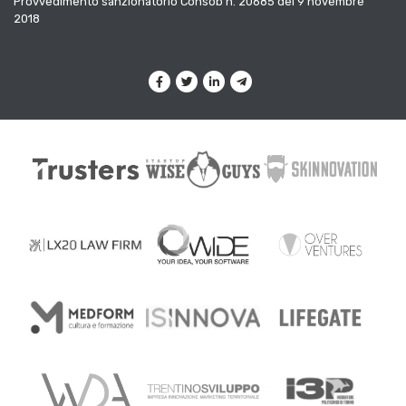
Provvedimento sanzionatorio Consob n. 20685 del 9 novembre
2018