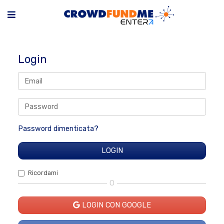
Login
Password dimenticata?
Ricordami
O
LOGIN CON GOOGLE