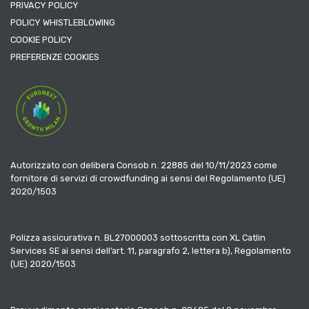
PRIVACY POLICY
POLICY WHISTLEBLOWING
COOKIE POLICY
PREFERENZE COOKIES
Autorizzato con delibera Consob n. 22885 del 10/11/2023 come
fornitore di servizi di crowdfunding ai sensi del Regolamento (UE)
2020/1503
Polizza assicurativa n. BL27000003 sottoscritta con XL Catlin
Services SE ai sensi dell’art. 11, paragrafo 2, lettera b), Regolamento
(UE) 2020/1503