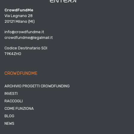
CrowdFundMe
Via Legnano 28
20121 Milano (MI)
info@crowdfundme.it
crowdfundme@legalmail.it
Codice Destinatario SDI
T9K4ZHO
CROWDFUNDME
ARCHIVIO PROGETTI CROWDFUNDING
INVESTI
RACCOGLI
COME FUNZIONA
BLOG
NEWS