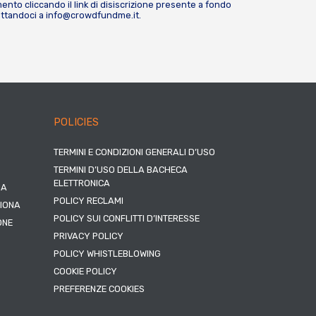
nto cliccando il link di disiscrizione presente a fondo
attandoci a
info@crowdfundme.it
.
POLICIES
TERMINI E CONDIZIONI GENERALI D’USO
TERMINI D’USO DELLA BACHECA
ELETTRONICA
NA
POLICY RECLAMI
ZIONA
POLICY SUI CONFLITTI D’INTERESSE
ONE
PRIVACY POLICY
POLICY WHISTLEBLOWING
COOKIE POLICY
PREFERENZE COOKIES