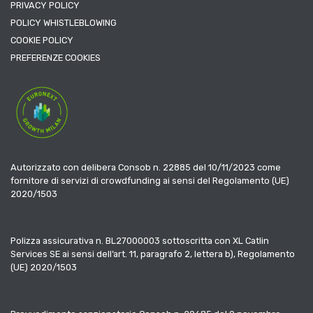
PRIVACY POLICY
POLICY WHISTLEBLOWING
COOKIE POLICY
PREFERENZE COOKIES
Autorizzato con delibera Consob n. 22885 del 10/11/2023 come
fornitore di servizi di crowdfunding ai sensi del Regolamento (UE)
2020/1503
Polizza assicurativa n. BL27000003 sottoscritta con XL Catlin
Services SE ai sensi dell’art. 11, paragrafo 2, lettera b), Regolamento
(UE) 2020/1503