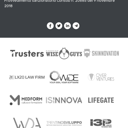
Provvedimento sanzionatorio Consob n. 20685 del 9 novembre
2018