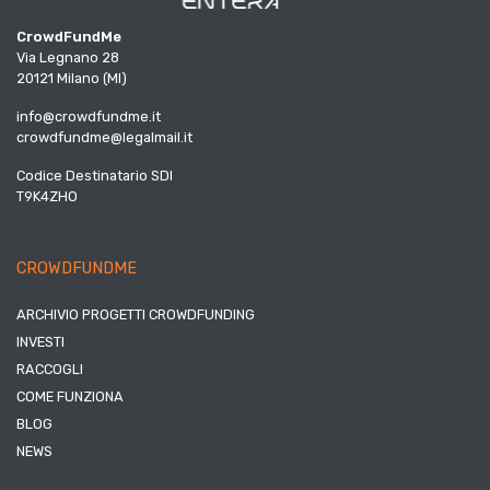
CrowdFundMe
Via Legnano 28
20121 Milano (MI)
info@crowdfundme.it
crowdfundme@legalmail.it
Codice Destinatario SDI
T9K4ZHO
CROWDFUNDME
ARCHIVIO PROGETTI CROWDFUNDING
INVESTI
RACCOGLI
COME FUNZIONA
BLOG
NEWS