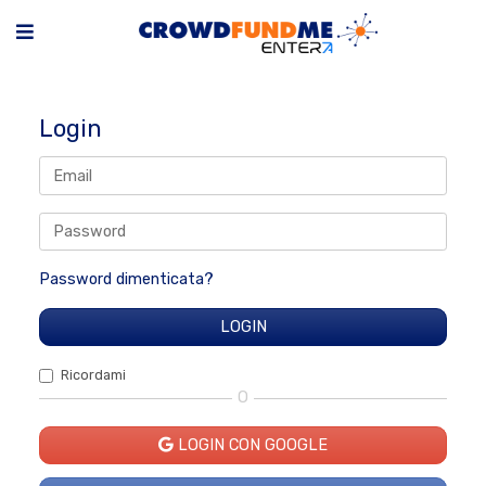
Login
Password dimenticata?
Ricordami
O
LOGIN CON GOOGLE