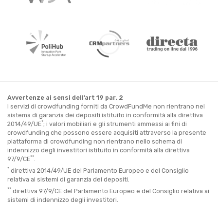
Avvertenze ai sensi dell’art 19 par. 2
I servizi di crowdfunding forniti da CrowdFundMe non rientrano nel
sistema di garanzia dei depositi istituito in conformità alla direttiva
*
2014/49/UE
; i valori mobiliari e gli strumenti ammessi ai fini di
crowdfunding che possono essere acquisiti attraverso la presente
piattaforma di crowdfunding non rientrano nello schema di
indennizzo degli investitori istituito in conformità alla direttiva
**
97/9/CE
.
*
direttiva 2014/49/UE del Parlamento Europeo e del Consiglio
relativa ai sistemi di garanzia dei depositi.
**
direttiva 97/9/CE del Parlamento Europeo e del Consiglio relativa ai
sistemi di indennizzo degli investitori.