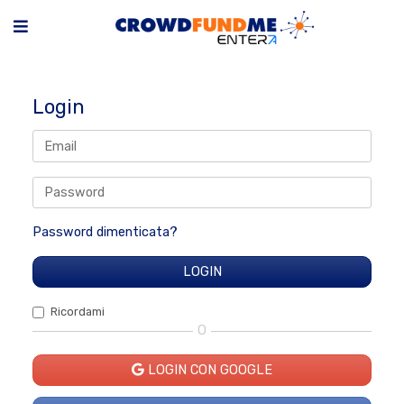
Login
Password dimenticata?
Ricordami
O
LOGIN CON GOOGLE