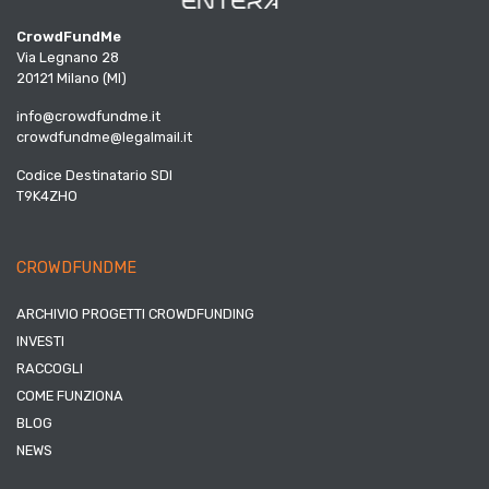
CrowdFundMe
Via Legnano 28
20121 Milano (MI)
info@crowdfundme.it
crowdfundme@legalmail.it
Codice Destinatario SDI
T9K4ZHO
CROWDFUNDME
ARCHIVIO PROGETTI CROWDFUNDING
INVESTI
RACCOGLI
COME FUNZIONA
BLOG
NEWS