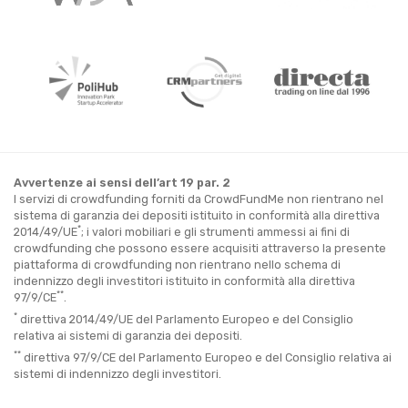
Avvertenze ai sensi dell’art 19 par. 2
I servizi di crowdfunding forniti da CrowdFundMe non rientrano nel
sistema di garanzia dei depositi istituito in conformità alla direttiva
*
2014/49/UE
; i valori mobiliari e gli strumenti ammessi ai fini di
crowdfunding che possono essere acquisiti attraverso la presente
piattaforma di crowdfunding non rientrano nello schema di
indennizzo degli investitori istituito in conformità alla direttiva
**
97/9/CE
.
*
direttiva 2014/49/UE del Parlamento Europeo e del Consiglio
relativa ai sistemi di garanzia dei depositi.
**
direttiva 97/9/CE del Parlamento Europeo e del Consiglio relativa ai
sistemi di indennizzo degli investitori.