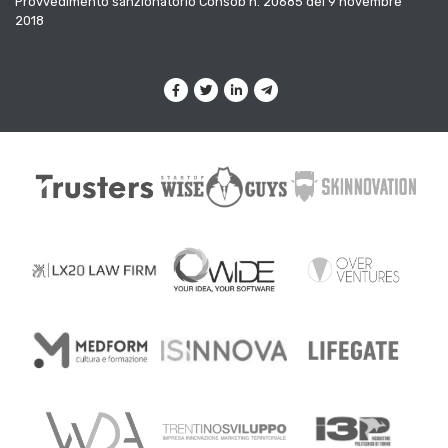
Provvedimento sanzionatorio Consob n. 20685 del 9 novembre
2018