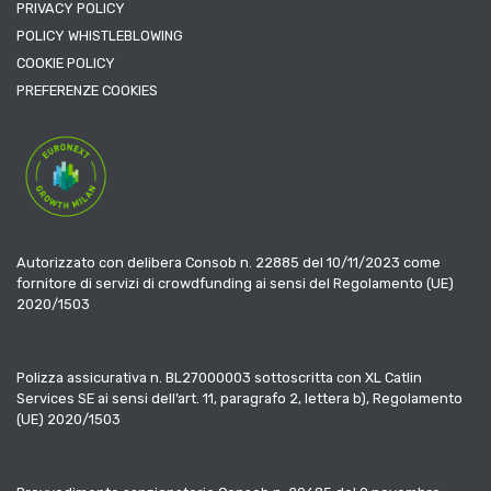
PRIVACY POLICY
POLICY WHISTLEBLOWING
COOKIE POLICY
PREFERENZE COOKIES
Autorizzato con delibera Consob n. 22885 del 10/11/2023 come
fornitore di servizi di crowdfunding ai sensi del Regolamento (UE)
2020/1503
Polizza assicurativa n. BL27000003 sottoscritta con XL Catlin
Services SE ai sensi dell’art. 11, paragrafo 2, lettera b), Regolamento
(UE) 2020/1503