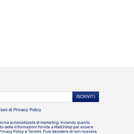
ioni di
Privacy Policy
forma automatizzata di marketing. Inviando questo
o delle informazioni fornite a MailChimp per essere
Privacy Policy
e
Termini
. Puoi decidere di non ricevere