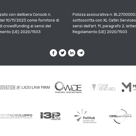
zato con delibera Consob n.
Polizza assicurativa n. BL2700000
el 10/11/2023 come fornitore di
sottoscritta con XL Catlin Services
 di crowdfunding ai sensi del
sensi dell’art. 11, paragrafo 2, letter
mento (UE) 2020/1503
Regolamento (UE) 2020/1503