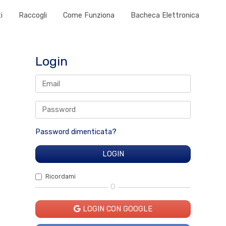
i
Raccogli
Come Funziona
Bacheca Elettronica
Login
Password dimenticata?
Ricordami
O
LOGIN CON GOOGLE