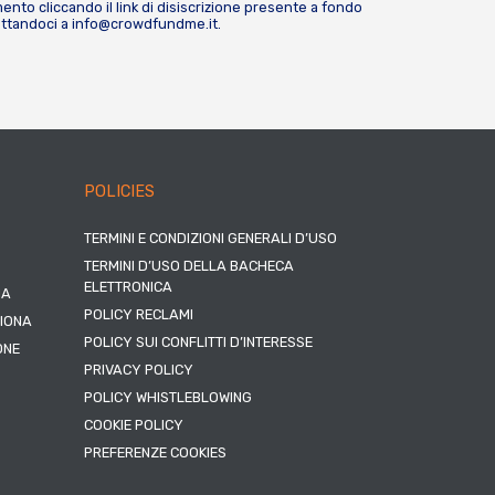
nto cliccando il link di disiscrizione presente a fondo
attandoci a
info@crowdfundme.it
.
POLICIES
TERMINI E CONDIZIONI GENERALI D’USO
TERMINI D’USO DELLA BACHECA
ELETTRONICA
NA
POLICY RECLAMI
ZIONA
POLICY SUI CONFLITTI D’INTERESSE
ONE
PRIVACY POLICY
POLICY WHISTLEBLOWING
COOKIE POLICY
PREFERENZE COOKIES