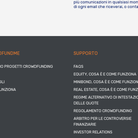
più comunicazioni in qualsiasi mome
di ogni email che riceverai, o cont
DFUNDME
SUPPORTO
IO PROGETTI CROWDFUNDING
FAQS
EQUITY, COSA È E COME FUNZIONA
LI
MINIBOND, COSA È E COME FUNZIO
UNZIONA
REAL ESTATE, COSA È E COME FUN
REGIME ALTERNATIVO DI INTESTAZI
DELLE QUOTE
REGOLAMENTO CROWDFUNDING
ARBITRO PER LE CONTROVERSIE
FINANZIARIE
INVESTOR RELATIONS