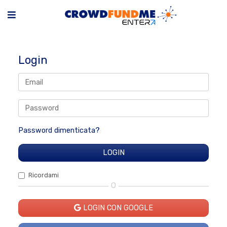
Login
Password dimenticata?
Ricordami
O
LOGIN CON GOOGLE