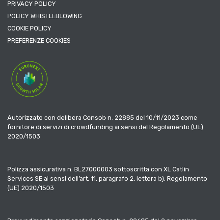
PRIVACY POLICY
POLICY WHISTLEBLOWING
COOKIE POLICY
PREFERENZE COOKIES
Autorizzato con delibera Consob n. 22885 del 10/11/2023 come
fornitore di servizi di crowdfunding ai sensi del Regolamento (UE)
2020/1503
Polizza assicurativa n. BL27000003 sottoscritta con XL Catlin
Services SE ai sensi dell’art. 11, paragrafo 2, lettera b), Regolamento
(UE) 2020/1503