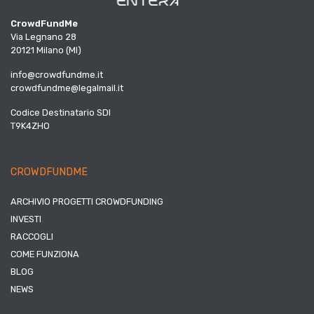
CrowdFundMe
Via Legnano 28
20121 Milano (MI)
info@crowdfundme.it
crowdfundme@legalmail.it
Codice Destinatario SDI
T9K4ZHO
CROWDFUNDME
ARCHIVIO PROGETTI CROWDFUNDING
INVESTI
RACCOGLI
COME FUNZIONA
BLOG
NEWS