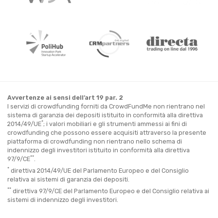
Avvertenze ai sensi dell’art 19 par. 2
I servizi di crowdfunding forniti da CrowdFundMe non rientrano nel
sistema di garanzia dei depositi istituito in conformità alla direttiva
*
2014/49/UE
; i valori mobiliari e gli strumenti ammessi ai fini di
crowdfunding che possono essere acquisiti attraverso la presente
piattaforma di crowdfunding non rientrano nello schema di
indennizzo degli investitori istituito in conformità alla direttiva
**
97/9/CE
.
*
direttiva 2014/49/UE del Parlamento Europeo e del Consiglio
relativa ai sistemi di garanzia dei depositi.
**
direttiva 97/9/CE del Parlamento Europeo e del Consiglio relativa ai
sistemi di indennizzo degli investitori.