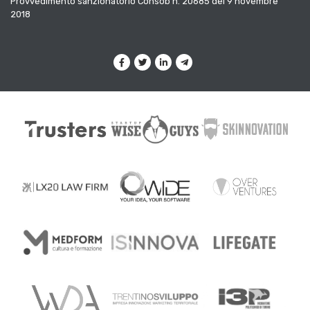
Provvedimento sanzionatorio Consob n. 20685 del 9 novembre
2018