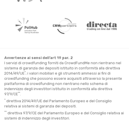
Avvertenze ai sensi dell’art 19 par. 2
I servizi di crowdfunding forniti da CrowdFundMe non rientrano nel
sistema di garanzia dei depositi istituito in conformità alla direttiva
*
2014/49/UE
; i valori mobiliari e gli strumenti ammessi ai fini di
crowdfunding che possono essere acquisiti attraverso la presente
piattaforma di crowdfunding non rientrano nello schema di
indennizzo degli investitori istituito in conformità alla direttiva
**
97/9/CE
.
*
direttiva 2014/49/UE del Parlamento Europeo e del Consiglio
relativa ai sistemi di garanzia dei depositi.
**
direttiva 97/9/CE del Parlamento Europeo e del Consiglio relativa ai
sistemi di indennizzo degli investitori.