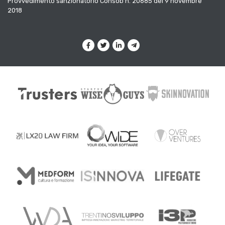
Provvedimento sanzionatorio Consob n. 20685 del 9 novembre
2018