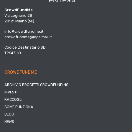
CrowdFundMe
Via Legnano 28
20121 Milano (MI)
info@crowdfundme.it
crowdfundme@legalmail.it
Codice Destinatario SDI
T9K4ZHO
CROWDFUNDME
ARCHIVIO PROGETTI CROWDFUNDING
INVESTI
RACCOGLI
COME FUNZIONA
BLOG
NEWS