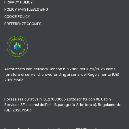
PRIVACY POLICY
POLICY WHISTLEBLOWING
COOKIE POLICY
PREFERENZE COOKIES
Autorizzato con delibera Consob n. 22885 del 10/11/2023 come
fornitore di servizi di crowdfunding ai sensi del Regolamento (UE)
2020/1503
Polizza assicurativa n. BL27000003 sottoscritta con XL Catlin
Services SE ai sensi dell’art. 11, paragrafo 2, lettera b), Regolamento
(UE) 2020/1503