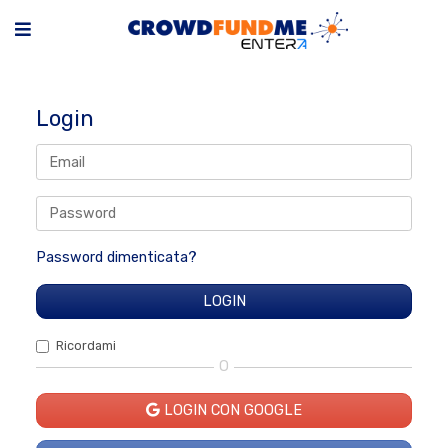
Login
Password dimenticata?
Ricordami
O
LOGIN CON GOOGLE