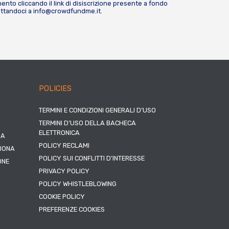
nto cliccando il link di disiscrizione presente a fondo
attandoci a
info@crowdfundme.it
.
POLICIES
TERMINI E CONDIZIONI GENERALI D’USO
TERMINI D’USO DELLA BACHECA
ELETTRONICA
NA
POLICY RECLAMI
ZIONA
POLICY SUI CONFLITTI D’INTERESSE
ONE
PRIVACY POLICY
POLICY WHISTLEBLOWING
COOKIE POLICY
PREFERENZE COOKIES