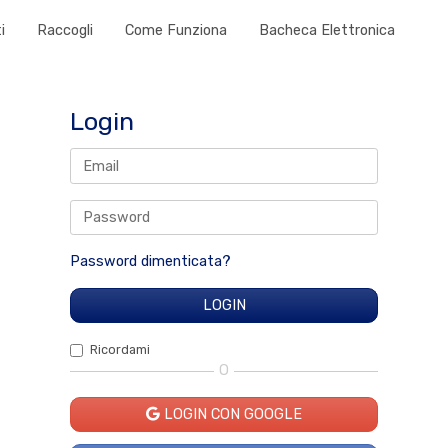
i
Raccogli
Come Funziona
Bacheca Elettronica
Login
Password dimenticata?
Ricordami
O
LOGIN CON GOOGLE