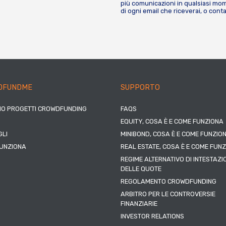
più comunicazioni in qualsiasi mome
di ogni email che riceverai, o cont
DFUNDME
SUPPORTO
IO PROGETTI CROWDFUNDING
FAQS
EQUITY, COSA È E COME FUNZIONA
LI
MINIBOND, COSA È E COME FUNZIO
UNZIONA
REAL ESTATE, COSA È E COME FUN
REGIME ALTERNATIVO DI INTESTAZI
DELLE QUOTE
REGOLAMENTO CROWDFUNDING
ARBITRO PER LE CONTROVERSIE
FINANZIARIE
INVESTOR RELATIONS