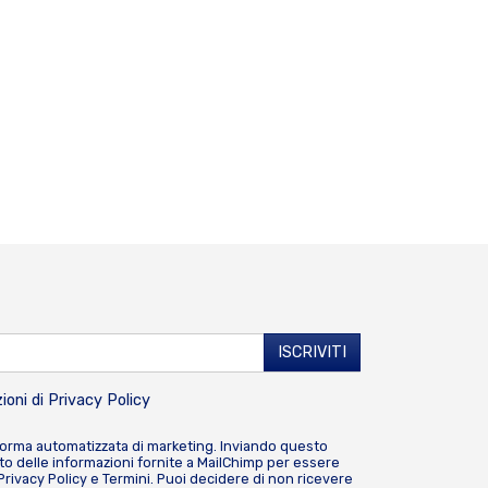
ioni di
Privacy Policy
forma automatizzata di marketing. Inviando questo
o delle informazioni fornite a MailChimp per essere
Privacy Policy
e
Termini
. Puoi decidere di non ricevere