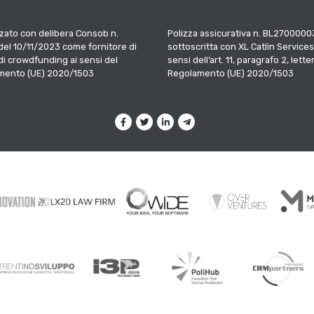
zato con delibera Consob n.
Polizza assicurativa n. BL2700000
el 10/11/2023 come fornitore di
sottoscritta con XL Catlin Services
 di crowdfunding ai sensi del
sensi dell’art. 11, paragrafo 2, letter
mento (UE) 2020/1503
Regolamento (UE) 2020/1503