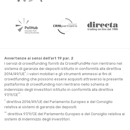
Avvertenze ai sensi dell’art 19 par. 2
I servizi di crowdfunding forniti da CrowdFundMe non rientrano nel
sistema di garanzia dei depositi istituito in conformità alla direttiva
*
2014/49/UE
; i valori mobiliari e gli strumenti ammessi ai fini di
crowdfunding che possono essere acquisiti attraverso la presente
piattaforma di crowdfunding non rientrano nello schema di
indennizzo degli investitori istituito in conformità alla direttiva
**
97/9/CE
.
*
direttiva 2014/49/UE del Parlamento Europeo e del Consiglio
relativa ai sistemi di garanzia dei depositi.
**
direttiva 97/9/CE del Parlamento Europeo e del Consiglio relativa ai
sistemi di indennizzo degli investitori.