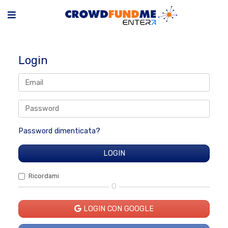
Login
Password dimenticata?
Ricordami
O
LOGIN CON GOOGLE