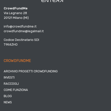
CrowdFundMe
Via Legnano 28
20121 Milano (MI)
info@crowdfundme.it
crowdfundme@legalmail.it
Codice Destinatario SDI
T9K4ZHO
CROWDFUNDME
ARCHIVIO PROGETTI CROWDFUNDING
INVESTI
RACCOGLI
COME FUNZIONA
BLOG
NEWS