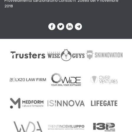
Provvedimento sanzionatorio Consob n. 20685 del 9 novembre
2018