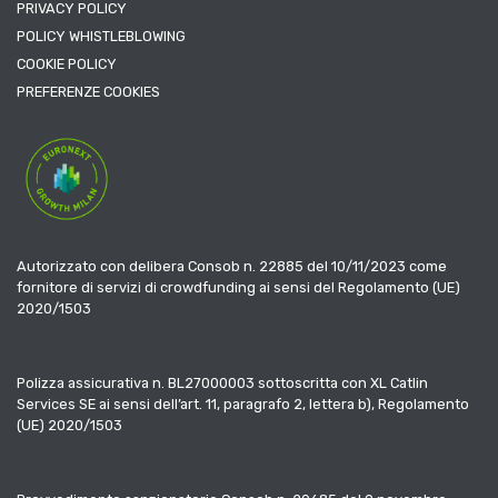
PRIVACY POLICY
POLICY WHISTLEBLOWING
COOKIE POLICY
PREFERENZE COOKIES
Autorizzato con delibera Consob n. 22885 del 10/11/2023 come
fornitore di servizi di crowdfunding ai sensi del Regolamento (UE)
2020/1503
Polizza assicurativa n. BL27000003 sottoscritta con XL Catlin
Services SE ai sensi dell’art. 11, paragrafo 2, lettera b), Regolamento
(UE) 2020/1503