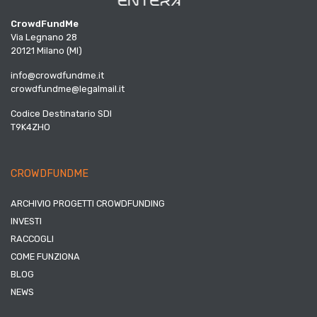
CrowdFundMe
Via Legnano 28
20121 Milano (MI)
info@crowdfundme.it
crowdfundme@legalmail.it
Codice Destinatario SDI
T9K4ZHO
CROWDFUNDME
ARCHIVIO PROGETTI CROWDFUNDING
INVESTI
RACCOGLI
COME FUNZIONA
BLOG
NEWS