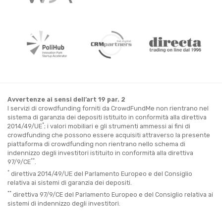
Avvertenze ai sensi dell’art 19 par. 2
I servizi di crowdfunding forniti da CrowdFundMe non rientrano nel
sistema di garanzia dei depositi istituito in conformità alla direttiva
*
2014/49/UE
; i valori mobiliari e gli strumenti ammessi ai fini di
crowdfunding che possono essere acquisiti attraverso la presente
piattaforma di crowdfunding non rientrano nello schema di
indennizzo degli investitori istituito in conformità alla direttiva
**
97/9/CE
.
*
direttiva 2014/49/UE del Parlamento Europeo e del Consiglio
relativa ai sistemi di garanzia dei depositi.
**
direttiva 97/9/CE del Parlamento Europeo e del Consiglio relativa ai
sistemi di indennizzo degli investitori.