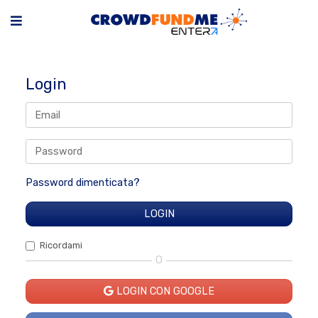
Login
Password dimenticata?
Ricordami
O
LOGIN CON GOOGLE