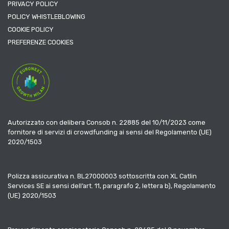
PRIVACY POLICY
POLICY WHISTLEBLOWING
COOKIE POLICY
PREFERENZE COOKIES
Autorizzato con delibera Consob n. 22885 del 10/11/2023 come
fornitore di servizi di crowdfunding ai sensi del Regolamento (UE)
2020/1503
Polizza assicurativa n. BL27000003 sottoscritta con XL Catlin
Services SE ai sensi dell’art. 11, paragrafo 2, lettera b), Regolamento
(UE) 2020/1503