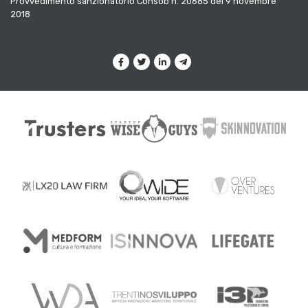
Provvedimento sanzionatorio Consob n. 20685 del 9 novembre
2018