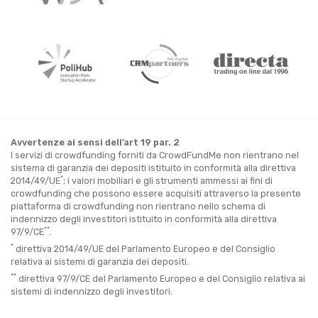
Avvertenze ai sensi dell’art 19 par. 2
I servizi di crowdfunding forniti da CrowdFundMe non rientrano nel
sistema di garanzia dei depositi istituito in conformità alla direttiva
*
2014/49/UE
; i valori mobiliari e gli strumenti ammessi ai fini di
crowdfunding che possono essere acquisiti attraverso la presente
piattaforma di crowdfunding non rientrano nello schema di
indennizzo degli investitori istituito in conformità alla direttiva
**
97/9/CE
.
*
direttiva 2014/49/UE del Parlamento Europeo e del Consiglio
relativa ai sistemi di garanzia dei depositi.
**
direttiva 97/9/CE del Parlamento Europeo e del Consiglio relativa ai
sistemi di indennizzo degli investitori.