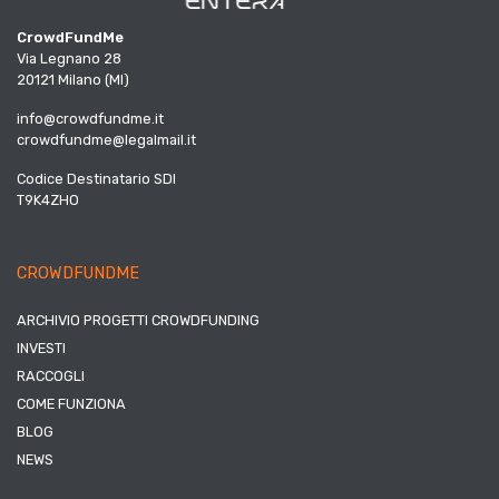
CrowdFundMe
Via Legnano 28
20121 Milano (MI)
info@crowdfundme.it
crowdfundme@legalmail.it
Codice Destinatario SDI
T9K4ZHO
CROWDFUNDME
ARCHIVIO PROGETTI CROWDFUNDING
INVESTI
RACCOGLI
COME FUNZIONA
BLOG
NEWS