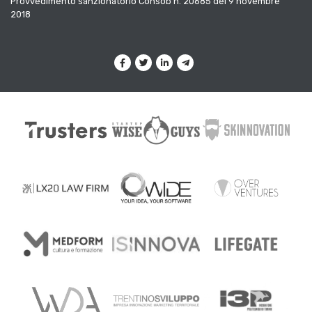
Provvedimento sanzionatorio Consob n. 20685 del 9 novembre
2018