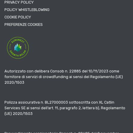
PRIVACY POLICY
POLICY WHISTLEBLOWING
COOKIE POLICY
PREFERENZE COOKIES
Autorizzato con delibera Consob n. 22885 del 10/11/2023 come
fornitore di servizi di crowdfunding ai sensi del Regolamento (UE)
2020/1503
Polizza assicurativa n. BL27000003 sottoscritta con XL Catlin
Services SE ai sensi dell’art. 11, paragrafo 2, lettera b), Regolamento
(UE) 2020/1503