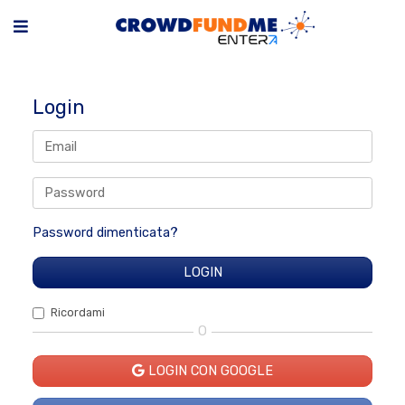
Login
Password dimenticata?
Ricordami
O
LOGIN CON GOOGLE