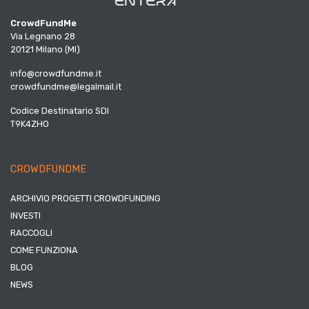
CrowdFundMe
Via Legnano 28
20121 Milano (MI)
info@crowdfundme.it
crowdfundme@legalmail.it
Codice Destinatario SDI
T9K4ZHO
CROWDFUNDME
ARCHIVIO PROGETTI CROWDFUNDING
INVESTI
RACCOGLI
COME FUNZIONA
BLOG
NEWS