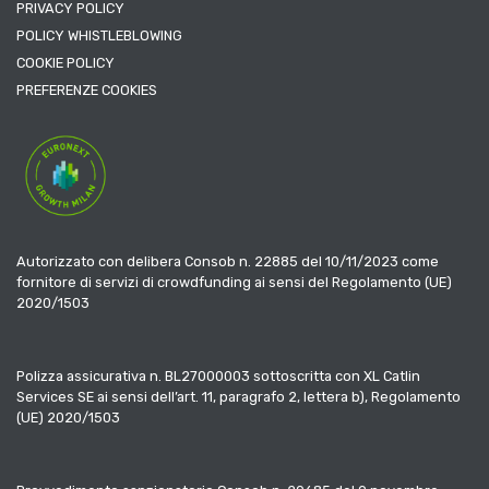
PRIVACY POLICY
POLICY WHISTLEBLOWING
COOKIE POLICY
PREFERENZE COOKIES
Autorizzato con delibera Consob n. 22885 del 10/11/2023 come
fornitore di servizi di crowdfunding ai sensi del Regolamento (UE)
2020/1503
Polizza assicurativa n. BL27000003 sottoscritta con XL Catlin
Services SE ai sensi dell’art. 11, paragrafo 2, lettera b), Regolamento
(UE) 2020/1503