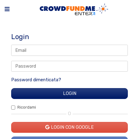
Login
Password dimenticata?
Ricordami
O
LOGIN CON GOOGLE