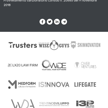
Provvedimento sanzionatorio Consob n. 20685 del 9 novembre
2018