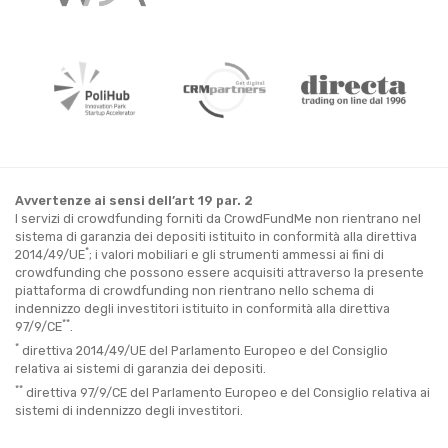
Avvertenze ai sensi dell’art 19 par. 2
I servizi di crowdfunding forniti da CrowdFundMe non rientrano nel
sistema di garanzia dei depositi istituito in conformità alla direttiva
*
2014/49/UE
; i valori mobiliari e gli strumenti ammessi ai fini di
crowdfunding che possono essere acquisiti attraverso la presente
piattaforma di crowdfunding non rientrano nello schema di
indennizzo degli investitori istituito in conformità alla direttiva
**
97/9/CE
.
*
direttiva 2014/49/UE del Parlamento Europeo e del Consiglio
relativa ai sistemi di garanzia dei depositi.
**
direttiva 97/9/CE del Parlamento Europeo e del Consiglio relativa ai
sistemi di indennizzo degli investitori.