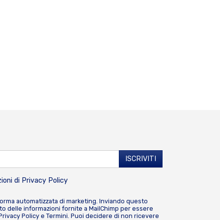
ioni di
Privacy Policy
forma automatizzata di marketing. Inviando questo
o delle informazioni fornite a MailChimp per essere
Privacy Policy
e
Termini
. Puoi decidere di non ricevere