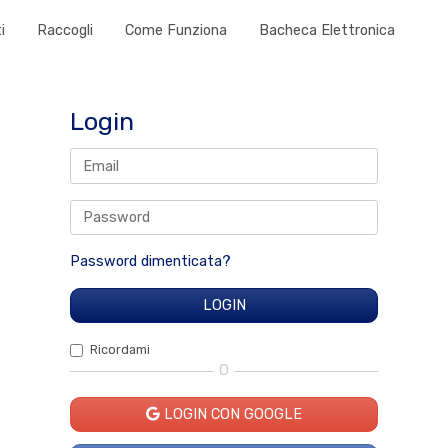
i
Raccogli
Come Funziona
Bacheca Elettronica
Login
Password dimenticata?
Ricordami
O
LOGIN CON GOOGLE