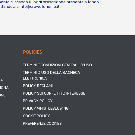
nto cliccando il link di disiscrizione presente a fondo
attandoci a
info@crowdfundme.it
.
POLICIES
TERMINI E CONDIZIONI GENERALI D’USO
TERMINI D’USO DELLA BACHECA
ELETTRONICA
NA
POLICY RECLAMI
ZIONA
POLICY SUI CONFLITTI D’INTERESSE
ONE
PRIVACY POLICY
POLICY WHISTLEBLOWING
COOKIE POLICY
PREFERENZE COOKIES