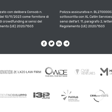
zato con delibera Consob n.
Polizza assicurativa n. BL2700000
el 10/11/2023 come fornitore di
sottoscritta con XL Catlin Services
 di crowdfunding ai sensi del
sensi dell’art. 11, paragrafo 2, letter
mento (UE) 2020/1503
Regolamento (UE) 2020/1503