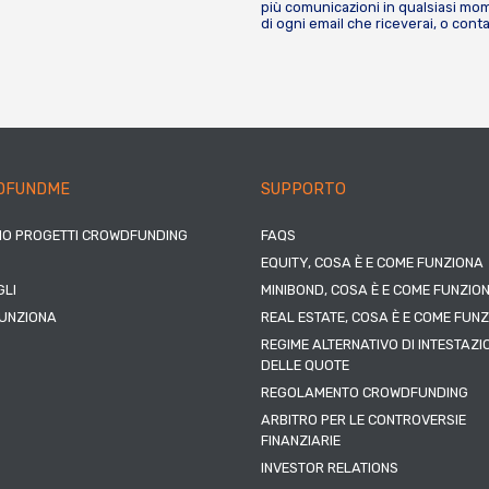
più comunicazioni in qualsiasi mome
di ogni email che riceverai, o cont
DFUNDME
SUPPORTO
IO PROGETTI CROWDFUNDING
FAQS
EQUITY, COSA È E COME FUNZIONA
LI
MINIBOND, COSA È E COME FUNZIO
UNZIONA
REAL ESTATE, COSA È E COME FUN
REGIME ALTERNATIVO DI INTESTAZI
DELLE QUOTE
REGOLAMENTO CROWDFUNDING
ARBITRO PER LE CONTROVERSIE
FINANZIARIE
INVESTOR RELATIONS