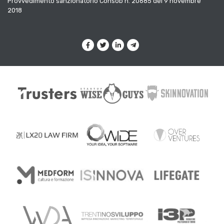
Provvedimento sanzionatorio Consob n. 20685 del 9 novembre
2018