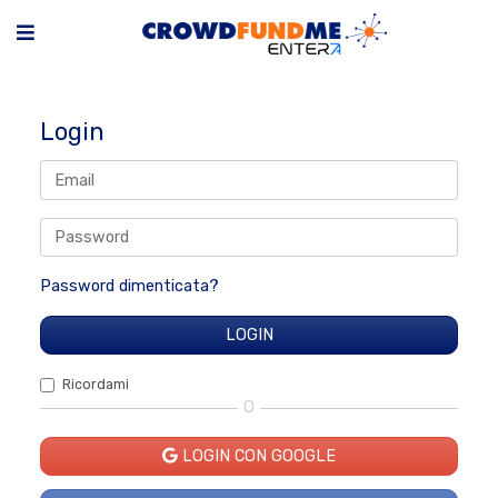
Login
Password dimenticata?
Ricordami
O
LOGIN CON GOOGLE