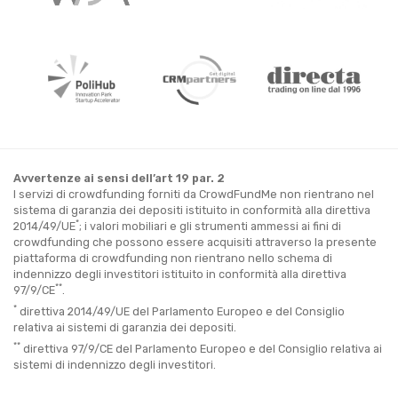
Avvertenze ai sensi dell’art 19 par. 2
I servizi di crowdfunding forniti da CrowdFundMe non rientrano nel
sistema di garanzia dei depositi istituito in conformità alla direttiva
*
2014/49/UE
; i valori mobiliari e gli strumenti ammessi ai fini di
crowdfunding che possono essere acquisiti attraverso la presente
piattaforma di crowdfunding non rientrano nello schema di
indennizzo degli investitori istituito in conformità alla direttiva
**
97/9/CE
.
*
direttiva 2014/49/UE del Parlamento Europeo e del Consiglio
relativa ai sistemi di garanzia dei depositi.
**
direttiva 97/9/CE del Parlamento Europeo e del Consiglio relativa ai
sistemi di indennizzo degli investitori.