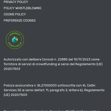
PRIVACY POLICY
POLICY WHISTLEBLOWING
COOKIE POLICY
PREFERENZE COOKIES
Autorizzato con delibera Consob n. 22885 del 10/11/2023 come
fornitore di servizi di crowdfunding ai sensi del Regolamento (UE)
2020/1503
Polizza assicurativa n. BL27000003 sottoscritta con XL Catlin
Services SE ai sensi dell’art. 11, paragrafo 2, lettera b), Regolamento
(UE) 2020/1503