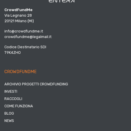
CrowdFundMe
Via Legnano 28
20121 Milano (MI)
info@crowdfundme.it
crowdfundme@legalmail.it
Codice Destinatario SDI
T9K4ZHO
CROWDFUNDME
ARCHIVIO PROGETTI CROWDFUNDING
INVESTI
RACCOGLI
COME FUNZIONA
BLOG
NEWS