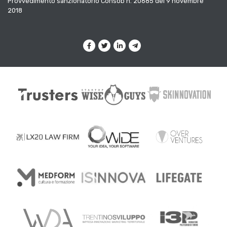
Provvedimento sanzionatorio Consob n. 20685 del 9 novembre
2018