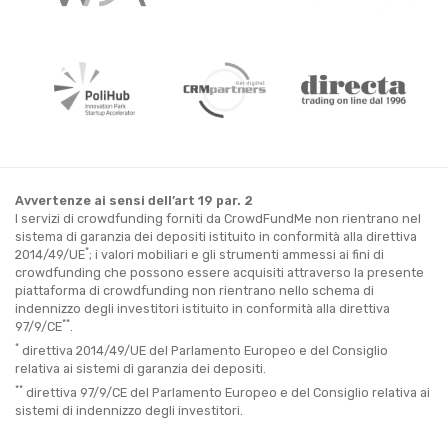
Avvertenze ai sensi dell’art 19 par. 2
I servizi di crowdfunding forniti da CrowdFundMe non rientrano nel
sistema di garanzia dei depositi istituito in conformità alla direttiva
*
2014/49/UE
; i valori mobiliari e gli strumenti ammessi ai fini di
crowdfunding che possono essere acquisiti attraverso la presente
piattaforma di crowdfunding non rientrano nello schema di
indennizzo degli investitori istituito in conformità alla direttiva
**
97/9/CE
.
*
direttiva 2014/49/UE del Parlamento Europeo e del Consiglio
relativa ai sistemi di garanzia dei depositi.
**
direttiva 97/9/CE del Parlamento Europeo e del Consiglio relativa ai
sistemi di indennizzo degli investitori.