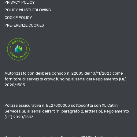
PRIVACY POLICY
POLICY WHISTLEBLOWING
COOKIE POLICY
PREFERENZE COOKIES
Autorizzato con delibera Consob n. 22885 del 10/11/2023 come
fornitore di servizi di crowdfunding ai sensi del Regolamento (UE)
2020/1503
Polizza assicurativa n. BL27000003 sottoscritta con XL Catlin
Services SE ai sensi dell’art. 11, paragrafo 2, lettera b), Regolamento
(UE) 2020/1503