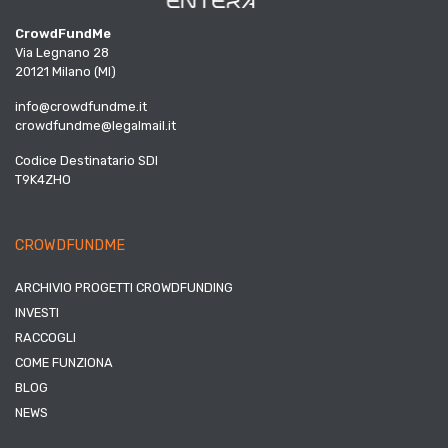
CrowdFundMe
Via Legnano 28
20121 Milano (MI)
info@crowdfundme.it
crowdfundme@legalmail.it
Codice Destinatario SDI
T9K4ZHO
CROWDFUNDME
ARCHIVIO PROGETTI CROWDFUNDING
INVESTI
RACCOGLI
COME FUNZIONA
BLOG
NEWS