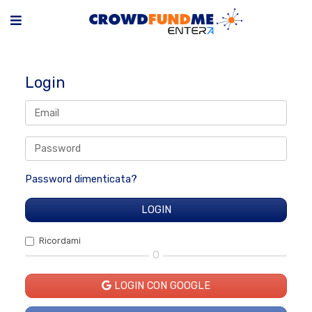
Login
Password dimenticata?
Ricordami
O
LOGIN CON GOOGLE