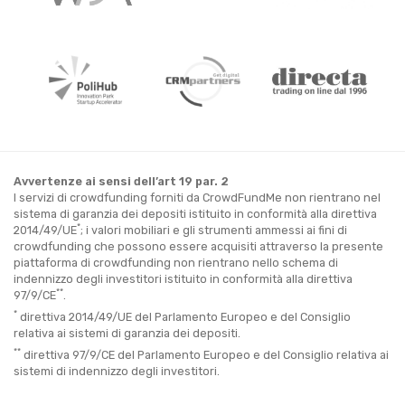
Avvertenze ai sensi dell’art 19 par. 2
I servizi di crowdfunding forniti da CrowdFundMe non rientrano nel
sistema di garanzia dei depositi istituito in conformità alla direttiva
*
2014/49/UE
; i valori mobiliari e gli strumenti ammessi ai fini di
crowdfunding che possono essere acquisiti attraverso la presente
piattaforma di crowdfunding non rientrano nello schema di
indennizzo degli investitori istituito in conformità alla direttiva
**
97/9/CE
.
*
direttiva 2014/49/UE del Parlamento Europeo e del Consiglio
relativa ai sistemi di garanzia dei depositi.
**
direttiva 97/9/CE del Parlamento Europeo e del Consiglio relativa ai
sistemi di indennizzo degli investitori.