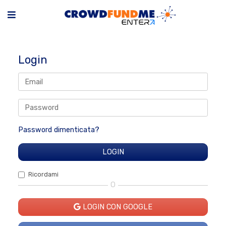
Login
Password dimenticata?
Ricordami
O
LOGIN CON GOOGLE