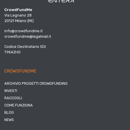
CrowdFundMe
Via Legnano 28
20121 Milano (MI)
info@crowdfundme.it
crowdfundme@legalmail.it
Codice Destinatario SDI
T9K4ZHO
CROWDFUNDME
ARCHIVIO PROGETTI CROWDFUNDING
INVESTI
RACCOGLI
COME FUNZIONA
BLOG
NEWS