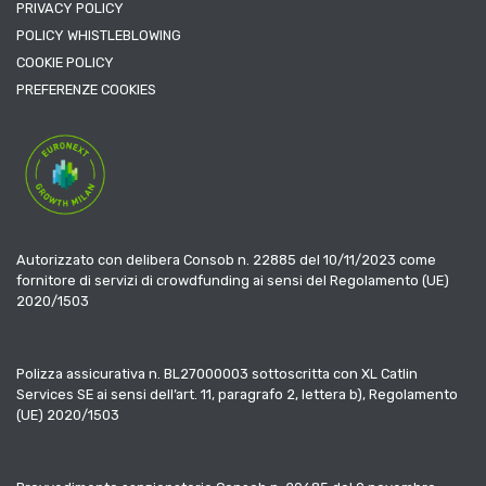
PRIVACY POLICY
POLICY WHISTLEBLOWING
COOKIE POLICY
PREFERENZE COOKIES
Autorizzato con delibera Consob n. 22885 del 10/11/2023 come
fornitore di servizi di crowdfunding ai sensi del Regolamento (UE)
2020/1503
Polizza assicurativa n. BL27000003 sottoscritta con XL Catlin
Services SE ai sensi dell’art. 11, paragrafo 2, lettera b), Regolamento
(UE) 2020/1503