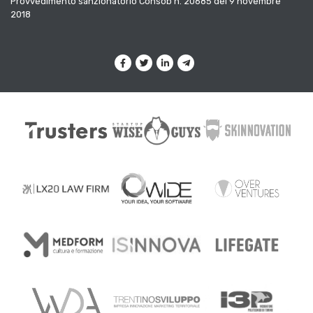
Provvedimento sanzionatorio Consob n. 20685 del 9 novembre
2018