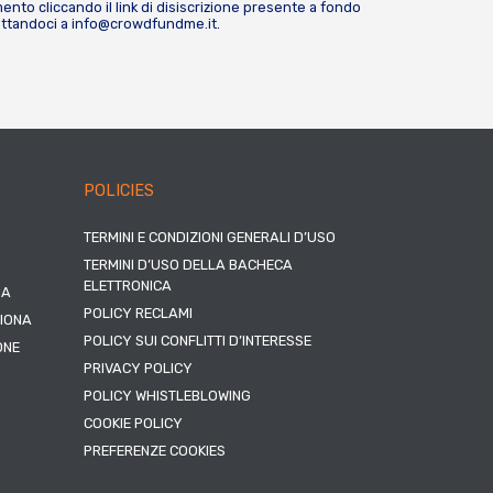
nto cliccando il link di disiscrizione presente a fondo
attandoci a
info@crowdfundme.it
.
POLICIES
TERMINI E CONDIZIONI GENERALI D’USO
TERMINI D’USO DELLA BACHECA
ELETTRONICA
NA
POLICY RECLAMI
ZIONA
POLICY SUI CONFLITTI D’INTERESSE
ONE
PRIVACY POLICY
POLICY WHISTLEBLOWING
COOKIE POLICY
PREFERENZE COOKIES