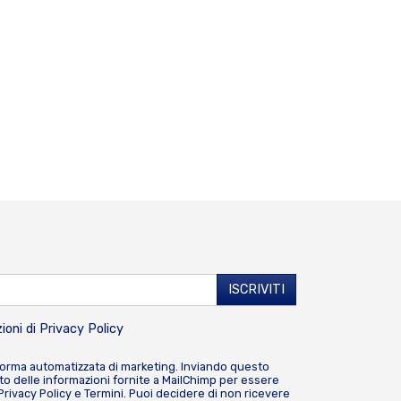
ioni di
Privacy Policy
forma automatizzata di marketing. Inviando questo
o delle informazioni fornite a MailChimp per essere
Privacy Policy
e
Termini
. Puoi decidere di non ricevere