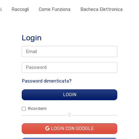
i
Raccogli
Come Funziona
Bacheca Elettronica
Login
Password dimenticata?
Ricordami
O
LOGIN CON GOOGLE