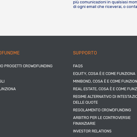
più comunicazioni in qualsiasi mome
di ogni email che riceverai, o cont
DFUNDME
SUPPORTO
IO PROGETTI CROWDFUNDING
FAQS
EQUITY, COSA È E COME FUNZIONA
LI
MINIBOND, COSA È E COME FUNZIO
UNZIONA
REAL ESTATE, COSA È E COME FUN
REGIME ALTERNATIVO DI INTESTAZI
DELLE QUOTE
REGOLAMENTO CROWDFUNDING
ARBITRO PER LE CONTROVERSIE
FINANZIARIE
INVESTOR RELATIONS