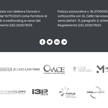
zato con delibera Consob n.
Polizza assicurativa n. BL2700000
el 10/11/2023 come fornitore di
sottoscritta con XL Catlin Services
 di crowdfunding ai sensi del
sensi dell’art. 11, paragrafo 2, letter
mento (UE) 2020/1503
Regolamento (UE) 2020/1503